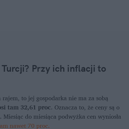
rcji? Przy ich inflacji to 
 rajem, to jej gospodarka nie ma za sobą 
osi tam 32,61 proc
. Oznacza to, że ceny są o 
m. Miesiąc do miesiąca podwyżka cen wyniosła 
 tam nawet 70 proc.