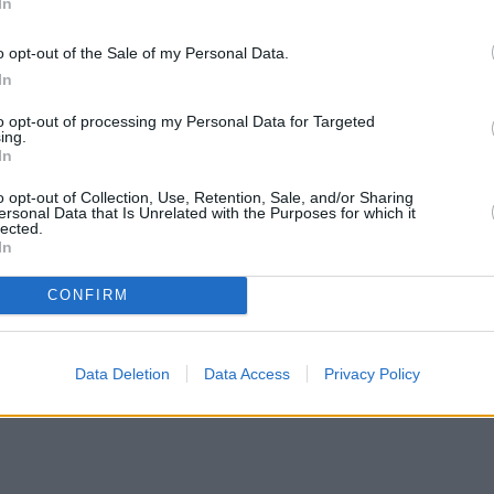
In
o opt-out of the Sale of my Personal Data.
In
to opt-out of processing my Personal Data for Targeted
ing.
In
o opt-out of Collection, Use, Retention, Sale, and/or Sharing
ersonal Data that Is Unrelated with the Purposes for which it
lected.
In
CONFIRM
Data Deletion
Data Access
Privacy Policy