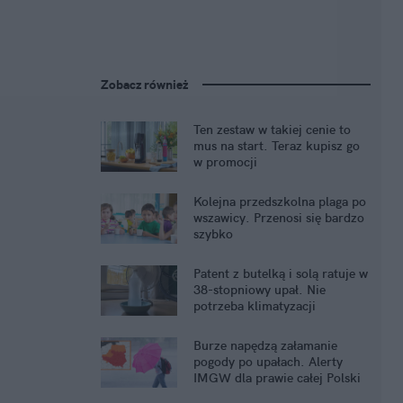
Zobacz również
Ten zestaw w takiej cenie to
mus na start. Teraz kupisz go
w promocji
Kolejna przedszkolna plaga po
wszawicy. Przenosi się bardzo
szybko
Patent z butelką i solą ratuje w
38-stopniowy upał. Nie
potrzeba klimatyzacji
Burze napędzą załamanie
pogody po upałach. Alerty
IMGW dla prawie całej Polski