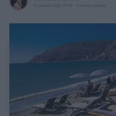
10 czerwca 2026, 07:54
·
3 minuty
 czytania