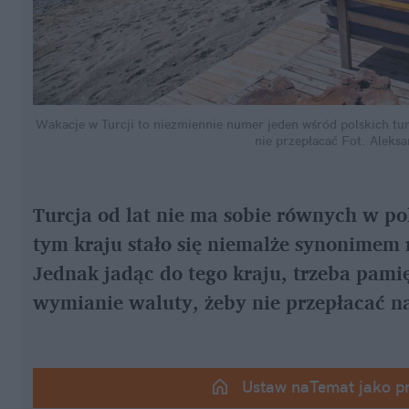
Wakacje w Turcji to niezmiennie numer jeden wśród polskich tury
nie przepłacać
Fot. Aleksa
Turcja od lat nie ma sobie równych w pol
tym kraju stało się niemalże synonimem
Jednak jadąc do tego kraju, trzeba pami
wymianie waluty, żeby nie przepłacać na
Ustaw naTemat jako p