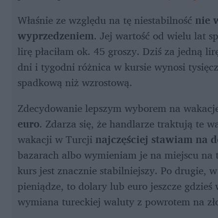
Właśnie ze względu na tę niestabilność 
nie 
wyprzedzeniem
. Jej wartość od wielu lat 
lirę płaciłam ok. 45 groszy. Dziś za jedną lir
dni i tygodni różnica w kursie wynosi tysięcz
spadkową niż wzrostową.
Zdecydowanie lepszym wyborem na wakacje
euro
. Zdarza się, że handlarze traktują te 
wakacji w Turcji 
najczęściej stawiam na d
bazarach albo wymieniam je na miejscu na tu
kurs jest znacznie stabilniejszy. Po drugie, 
pieniądze, to dolary lub euro jeszcze gdzieś
wymiana tureckiej waluty z powrotem na zł