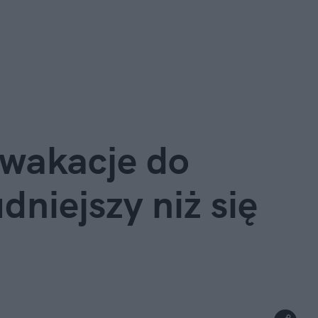
wakacje do 
niejszy niż się 