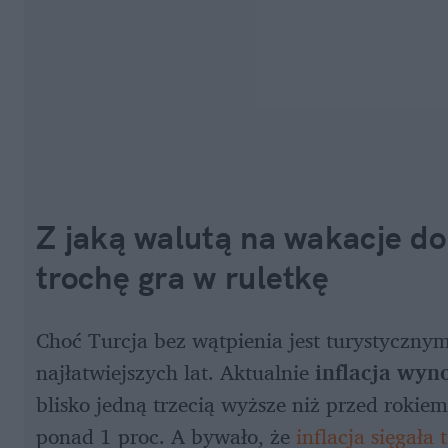
Z jaką walutą na wakacje do Tu
trochę gra w ruletkę
Choć Turcja bez wątpienia jest turystycznym
najłatwiejszych lat. Aktualnie 
inflacja wyn
blisko jedną trzecią wyższe niż przed rokie
ponad 1 proc. A bywało, że 
inflacja sięgała