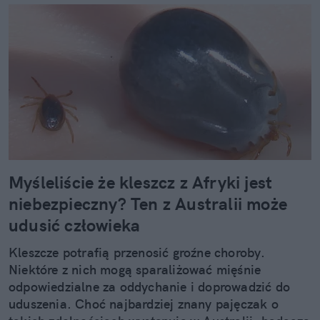
Myśleliście że kleszcz z Afryki jest
niebezpieczny? Ten z Australii może
udusić człowieka
Kleszcze potrafią przenosić groźne choroby.
Niektóre z nich mogą sparaliżować mięśnie
odpowiedzialne za oddychanie i doprowadzić do
uduszenia. Choć najbardziej znany pajęczak o