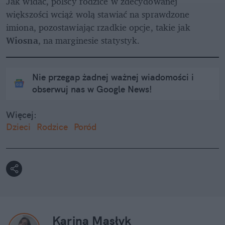
Jak widać, polscy rodzice w zdecydowanej 
większości wciąż wolą stawiać na sprawdzone 
imiona, pozostawiając rzadkie opcje, takie jak 
Wiosna
, na marginesie statystyk.
Nie przegap żadnej ważnej wiadomości i
obserwuj nas w Google News!
Więcej:
Dzieci
Rodzice
Poród
Karina Masłyk