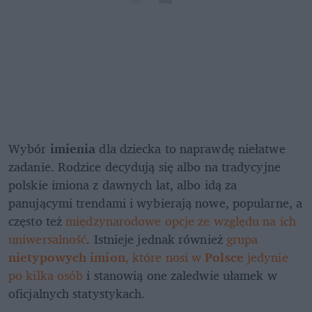
Wybór 
imienia 
dla dziecka to naprawdę niełatwe 
zadanie. Rodzice decydują się albo na tradycyjne 
polskie imiona z dawnych lat, albo idą za 
panującymi trendami i wybierają nowe, popularne, a 
często też 
międzynarodowe opcje ze względu na ich 
uniwersalność
. Istnieje jednak również 
grupa
nietypowych imion
, które nosi w 
Polsce
 jedynie 
po kilka osób
 i stanowią one zaledwie ułamek w 
oficjalnych statystykach.