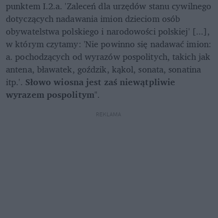
punktem I.2.a. 'Zaleceń dla urzędów stanu cywilnego 
dotyczących nadawania imion dzieciom osób 
obywatelstwa polskiego i narodowości polskiej' [...], 
w którym czytamy: 'Nie powinno się nadawać imion: 
a. pochodzących od wyrazów pospolitych, takich jak 
antena, bławatek, goździk, kąkol, sonata, sonatina 
itp.'. 
Słowo wiosna jest zaś niewątpliwie 
wyrazem pospolitym
".
REKLAMA 