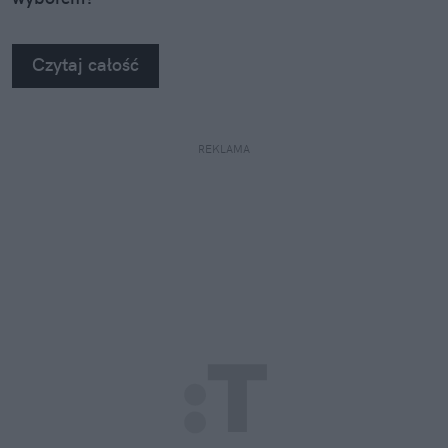
Czytaj całość
REKLAMA