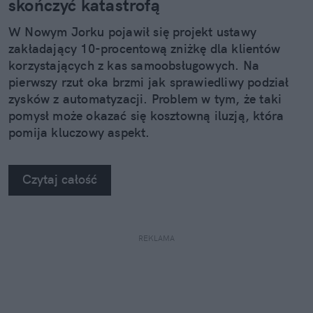
skończyć katastrofą
W Nowym Jorku pojawił się projekt ustawy
zakładający 10-procentową zniżkę dla klientów
korzystających z kas samoobsługowych. Na
pierwszy rzut oka brzmi jak sprawiedliwy podział
zysków z automatyzacji. Problem w tym, że taki
pomysł może okazać się kosztowną iluzją, która
pomija kluczowy aspekt.
Czytaj całość
REKLAMA