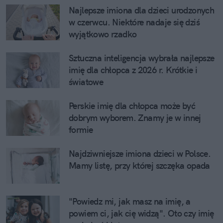
Najlepsze imiona dla dzieci urodzonych 
w czerwcu. Niektóre nadaje się dziś 
wyjątkowo rzadko
Sztuczna inteligencja wybrała najlepsze 
imię dla chłopca z 2026 r. Krótkie i 
światowe
Perskie imię dla chłopca może być 
dobrym wyborem. Znamy je w innej 
formie
Najdziwniejsze imiona dzieci w Polsce. 
Mamy listę, przy której szczęka opada
"Powiedz mi, jak masz na imię, a 
powiem ci, jak cię widzą". Oto czy imię 