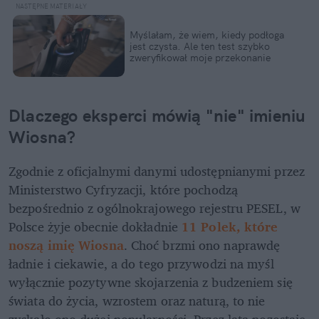
Myślałam, że wiem, kiedy podłoga 
jest czysta. Ale ten test szybko 
zweryfikował moje przekonanie
Dlaczego eksperci mówią "nie" imieniu 
Wiosna?
Zgodnie z oficjalnymi danymi udostępnianymi przez 
Ministerstwo Cyfryzacji, które pochodzą 
bezpośrednio z ogólnokrajowego rejestru PESEL, w 
Polsce żyje obecnie dokładnie 
11 Polek, które 
noszą imię Wiosna
. Choć brzmi ono naprawdę 
ładnie i ciekawie, a do tego przywodzi na myśl 
wyłącznie pozytywne skojarzenia z budzeniem się 
świata do życia, wzrostem oraz naturą, to nie 
zyskało ono dużej popularności. Przez lata pozostaje 