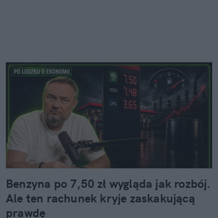
Benzyna po 7,50 zł wygląda jak rozbój.
Ale ten rachunek kryje zaskakującą
prawdę