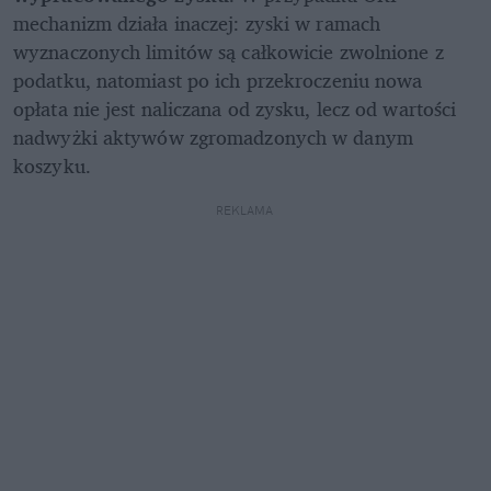
mechanizm działa inaczej: zyski w ramach 
wyznaczonych limitów są całkowicie zwolnione z 
podatku, natomiast po ich przekroczeniu nowa 
opłata nie jest naliczana od zysku, lecz od wartości 
nadwyżki aktywów zgromadzonych w danym 
koszyku.
REKLAMA 