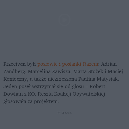
Przeciwni byli 
posłowie i posłanki Razem
: Adrian 
Zandberg, Marcelina Zawisza, Marta Stożek i Maciej 
Konieczny, a także niezrzeszona Paulina Matysiak. 
Jeden poseł wstrzymał się od głosu – Robert 
Dowhan z KO. Reszta Koalicji Obywatelskiej 
głosowała za projektem.
REKLAMA 