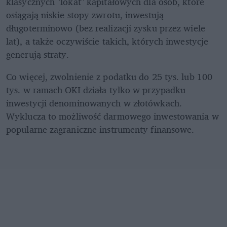
klasycznych "lokat" kapitałowych dla osób, które 
osiągają niskie stopy zwrotu, inwestują 
długoterminowo (bez realizacji zysku przez wiele 
lat), a także oczywiście takich, których inwestycje 
generują straty.
Co więcej, zwolnienie z podatku do 25 tys. lub 100 
tys. w ramach OKI działa tylko w przypadku 
inwestycji denominowanych w złotówkach. 
Wyklucza to możliwość darmowego inwestowania w 
popularne zagraniczne instrumenty finansowe.