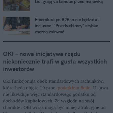
Lidl grają va banque przed majówką
Emerytura po B2B to nie będzie all 
inclusive. "Przedsiębiorcy" szybko 
zaczną żałować
OKI – nowa inicjatywa rządu 
niekoniecznie trafi w gusta wszystkich 
inwestorów
OKI funkcjonują obok standardowych rachunków, 
które będą objęte 19 proc. 
podatkiem Belki
. Ustawa 
nie likwiduje więc standardowego podatku od 
dochodów kapitałowych. Ze względu na swój 
charakter OKI wciąż mogą być mniej atrakcyjne od 