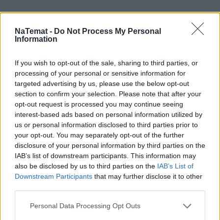
NaTemat -
Do Not Process My Personal
Information
If you wish to opt-out of the sale, sharing to third parties, or
processing of your personal or sensitive information for
targeted advertising by us, please use the below opt-out
section to confirm your selection. Please note that after your
opt-out request is processed you may continue seeing
interest-based ads based on personal information utilized by
us or personal information disclosed to third parties prior to
your opt-out. You may separately opt-out of the further
disclosure of your personal information by third parties on the
IAB’s list of downstream participants. This information may
also be disclosed by us to third parties on the
IAB’s List of
Domowy obiad od podstaw bez stania 
Downstream Participants
that may further disclose it to other
godzinami w kuchni? Sprawdziłam, 
czy to możliwe
third parties.
Personal Data Processing Opt Outs