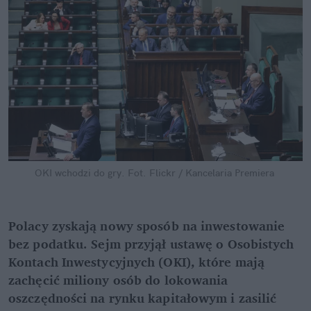
OKI wchodzi do gry.
Fot. Flickr / Kancelaria Premiera
Polacy zyskają nowy sposób na inwestowanie 
bez podatku. Sejm przyjął ustawę o Osobistych 
Kontach Inwestycyjnych (OKI), które mają 
zachęcić miliony osób do lokowania 
oszczędności na rynku kapitałowym i zasilić 