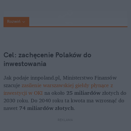
Rozwiń
Cel: zachęcenie Polaków do 
inwestowania
Jak podaje innpoland.pl, Ministerstwo Finansów 
szacuje 
zasilenie warszawskiej giełdy płynące z 
inwestycji w OKI
 na około 
25 miliardów
 złotych do 
2030 roku. Do 2040 roku ta kwota ma wzrosnąć do 
nawet 
74 miliardów złotych
.
REKLAMA 