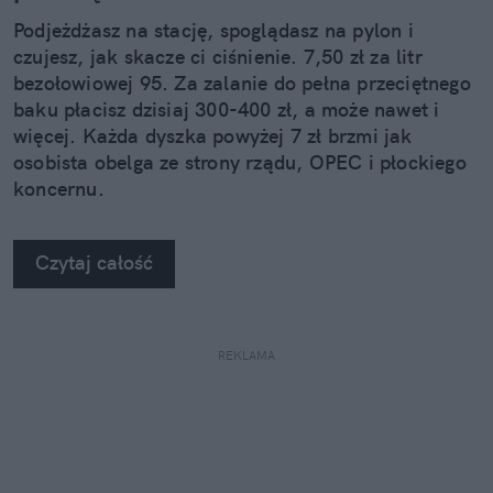
Podjeżdżasz na stację, spoglądasz na pylon i
czujesz, jak skacze ci ciśnienie. 7,50 zł za litr
bezołowiowej 95. Za zalanie do pełna przeciętnego
baku płacisz dzisiaj 300-400 zł, a może nawet i
więcej. Każda dyszka powyżej 7 zł brzmi jak
osobista obelga ze strony rządu, OPEC i płockiego
koncernu.
Czytaj całość
REKLAMA