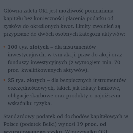
Główną zaletą OKI jest możliwość pomnażania 
kapitału bez konieczności płacenia podatku od 
zysków do określonych kwot. Limity zwolnień są 
przypisane do dwóch osobnych kategorii aktywów:
100 tys. złotych
 – dla instrumentów 
inwestycyjnych, w tym akcji, praw do akcji oraz 
funduszy inwestycyjnych (z wymogiem min. 70 
proc. kwalifikowanych aktywów).
25 tys. złotych
 – dla bezpiecznych instrumentów 
oszczędnościowych, takich jak lokaty bankowe, 
obligacje skarbowe oraz produkty o najniższym 
wskaźniku ryzyka.
Standardowy podatek od dochodów kapitałowych w 
Polsce (podatek Belki) wynosi 
19 proc. od 
wypracowanego zysku
. W przypadku OKI 