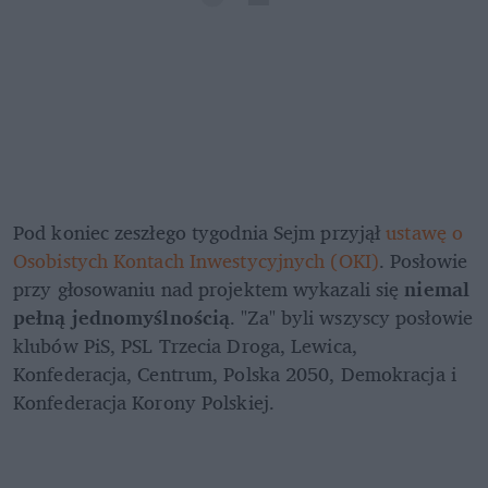
Pod koniec zeszłego tygodnia Sejm przyjął 
ustawę o 
Osobistych Kontach Inwestycyjnych (OKI)
. Posłowie 
przy głosowaniu nad projektem wykazali się 
niemal 
pełną jednomyślnością
. "Za" byli wszyscy posłowie 
klubów PiS, PSL Trzecia Droga, Lewica, 
Konfederacja, Centrum, Polska 2050, Demokracja i 
Konfederacja Korony Polskiej.