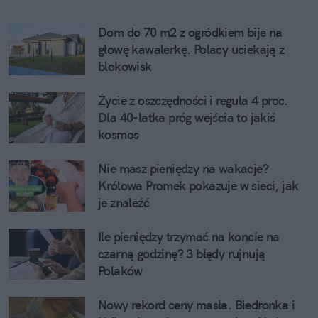
Dom do 70 m2 z ogródkiem bije na 
głowę kawalerkę. Polacy uciekają z 
blokowisk
Życie z oszczędności i reguła 4 proc. 
Dla 40-latka próg wejścia to jakiś 
kosmos
Nie masz pieniędzy na wakacje? 
Królowa Promek pokazuje w sieci, jak 
je znaleźć
Ile pieniędzy trzymać na koncie na 
czarną godzinę? 3 błędy rujnują 
Polaków
Nowy rekord ceny masła. Biedronka i 