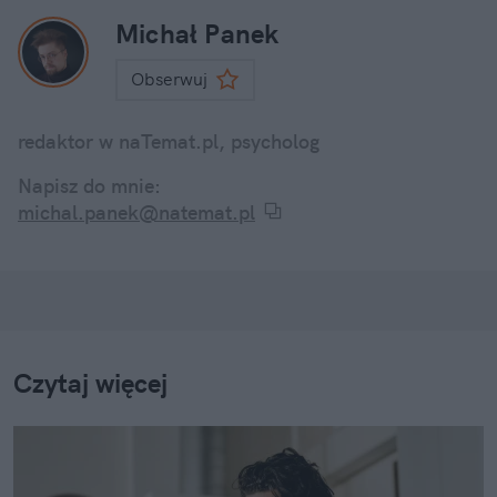
Michał Panek
Obserwuj
redaktor w naTemat.pl, psycholog
Napisz do mnie:
michal.panek@natemat.pl
Czytaj więcej