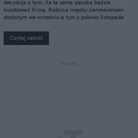
decyduje o tym, ile ta sama paczka będzie
kosztować firmę. Różnica między zamówieniem
złożonym we wrześniu a tym z połowy listopada
potrafi sięgnąć kilkudziesięciu procent.
Czytaj całość
REKLAMA