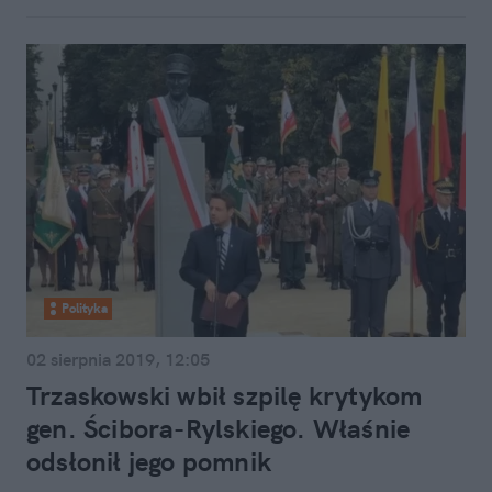
Polityka
02 sierpnia 2019, 12:05
Trzaskowski wbił szpilę krytykom
gen. Ścibora-Rylskiego. Właśnie
odsłonił jego pomnik