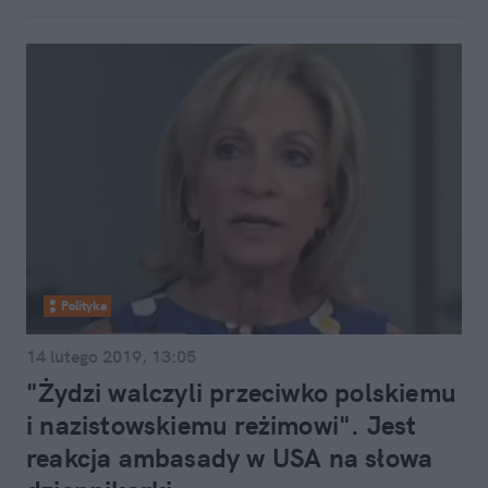
Polityka
14 lutego 2019, 13:05
"Żydzi walczyli przeciwko polskiemu
i nazistowskiemu reżimowi". Jest
reakcja ambasady w USA na słowa