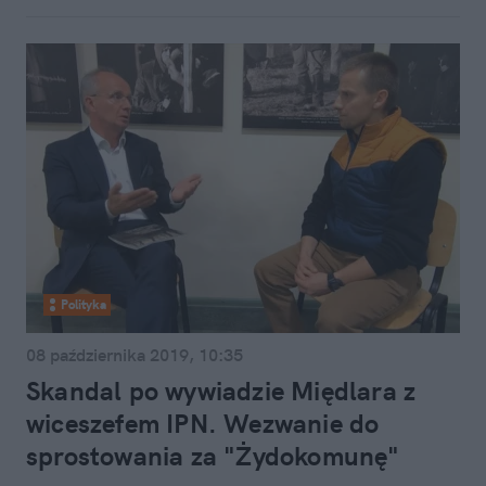
Polityka
08 października 2019, 10:35
Skandal po wywiadzie Międlara z
wiceszefem IPN. Wezwanie do
sprostowania za "Żydokomunę"