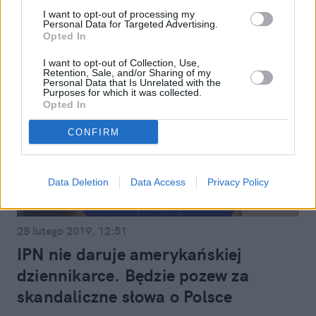
I want to opt-out of processing my
Personal Data for Targeted Advertising.
Opted In
I want to opt-out of Collection, Use,
Retention, Sale, and/or Sharing of my
Personal Data that Is Unrelated with the
Purposes for which it was collected.
Opted In
CONFIRM
Data Deletion
Data Access
Privacy Policy
Polityka
28 lutego 2019, 12:51
IPN nie daruje amerykańskiej
dziennikarce. Będzie pozew za
skandaliczne słowa o Polsce