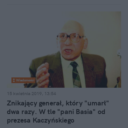
Wiadomości
15 kwietnia 2019, 13:54
Znikający generał, który "umarł"
dwa razy. W tle "pani Basia" od
prezesa Kaczyńskiego