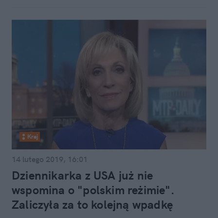
Kraj
14 lutego 2019, 16:01
Dziennikarka z USA już nie
wspomina o "polskim reżimie".
Zaliczyła za to kolejną wpadkę