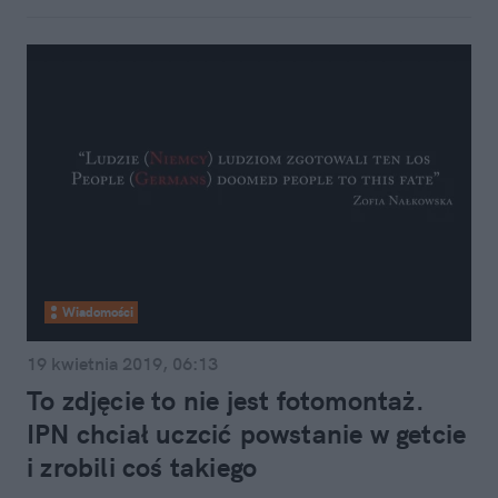
Wiadomości
19 kwietnia 2019, 06:13
To zdjęcie to nie jest fotomontaż.
IPN chciał uczcić powstanie w getcie
i zrobili coś takiego