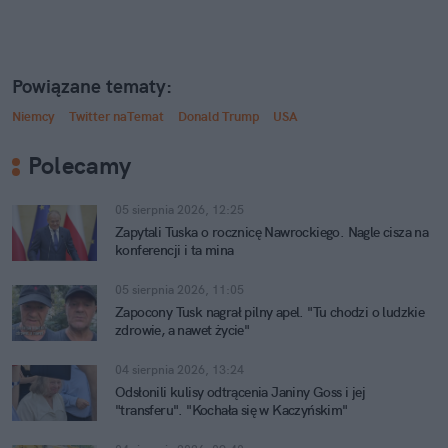
Powiązane tematy:
Niemcy
Twitter naTemat
Donald Trump
USA
Polecamy
05 sierpnia 2026, 12:25
Zapytali Tuska o rocznicę Nawrockiego. Nagle cisza na
konferencji i ta mina
05 sierpnia 2026, 11:05
Zapocony Tusk nagrał pilny apel. "Tu chodzi o ludzkie
zdrowie, a nawet życie"
04 sierpnia 2026, 13:24
Odsłonili kulisy odtrącenia Janiny Goss i jej
"transferu". "Kochała się w Kaczyńskim"