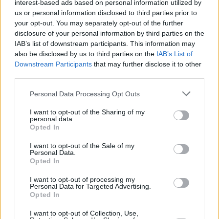
interest-based ads based on personal information utilized by
us or personal information disclosed to third parties prior to
your opt-out. You may separately opt-out of the further
disclosure of your personal information by third parties on the
IAB’s list of downstream participants. This information may
also be disclosed by us to third parties on the
IAB’s List of
Downstream Participants
that may further disclose it to other
third parties.
Polityka krajowa
Personal Data Processing Opt Outs
I want to opt-out of the Sharing of my
22 sierpnia 2025, 15:05
personal data.
Opted In
Tusk z europejskimi liderami jedzie
na Wschód. To ma być mocny sygnał
I want to opt-out of the Sale of my
Personal Data.
Opted In
I want to opt-out of processing my
Personal Data for Targeted Advertising.
Opted In
I want to opt-out of Collection, Use,