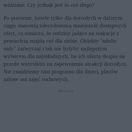
widziane. Czy jednak jest to coś złego?
Po pierwsze, hotele tylko dla dorosłych w dalszym 
ciągu stanowią zdecydowaną mniejszość dostępnych 
ofert, co oznacza, że rodziny jadące na wakacje z 
pewnością znajdą coś dla siebie. Obiekty "adults 
only" zazwyczaj i tak nie byłyby najlepszym 
wyborem dla najmłodszych, bo ich oferta skupia się 
przede wszystkim na zapewnieniu atrakcji dorosłym. 
Nie znajdziemy tam programu dla dzieci, placów 
zabaw ani zajęć ruchowych. 
REKLAMA 