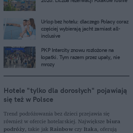
2026. Liczba rezerwacji Polaków rośnie
Urlop bez hotelu: dlaczego Polacy coraz 
częściej wybierają jacht zamiast all-
inclusive
PKP Intercity znowu rozłożone na 
łopatki. Tym razem przez upały, nie 
mrozy
Hotele "tylko dla dorosłych" pojawiają 
się też w Polsce
Trend podróżowania bez dzieci przejawia się 
również w ofercie hotelarskiej. Największe 
biura 
podróży
, takie jak 
Rainbow
 czy 
Itaka
, oferują 