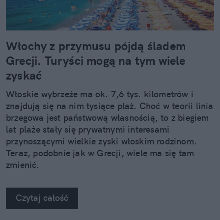
Włochy z przymusu pójdą śladem
Grecji. Turyści mogą na tym wiele
zyskać
Włoskie wybrzeże ma ok. 7,6 tys. kilometrów i
znajdują się na nim tysiące plaż. Choć w teorii linia
brzegowa jest państwową własnością, to z biegiem
lat plaże stały się prywatnymi interesami
przynoszącymi wielkie zyski włoskim rodzinom.
Teraz, podobnie jak w Grecji, wiele ma się tam
zmienić.
Czytaj całość