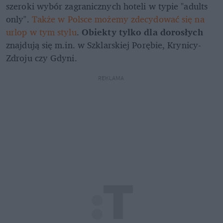
szeroki wybór zagranicznych hoteli w typie "adults 
only". 
Także w Polsce możemy zdecydować się na 
urlop w tym stylu
. 
Obiekty tylko dla dorosłych
znajdują się m.in. w Szklarskiej Porębie, Krynicy-
Zdroju czy Gdyni.
REKLAMA 