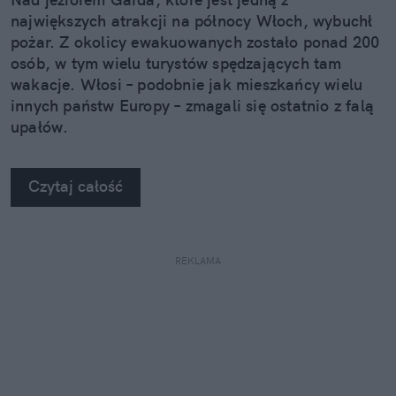
największych atrakcji na północy Włoch, wybuchł
pożar. Z okolicy ewakuowanych zostało ponad 200
osób, w tym wielu turystów spędzających tam
wakacje. Włosi – podobnie jak mieszkańcy wielu
innych państw Europy – zmagali się ostatnio z falą
upałów.
Czytaj całość
REKLAMA