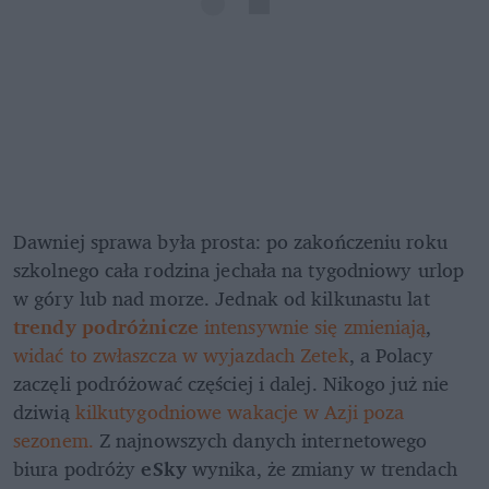
Dawniej sprawa była prosta: po zakończeniu roku 
szkolnego cała rodzina jechała na tygodniowy urlop 
w góry lub nad morze. Jednak od kilkunastu lat 
trendy podróżnicze
 intensywnie się zmieniają
, 
widać to zwłaszcza w wyjazdach Zetek
, a Polacy 
zaczęli podróżować częściej i dalej. Nikogo już nie 
dziwią 
kilkutygodniowe wakacje w Azji poza 
sezonem. 
Z najnowszych danych internetowego 
biura podróży 
eSky
 wynika, że zmiany w trendach 