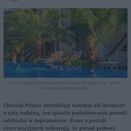
Coraz więcej Polaków wybiera wczasy bez dzieci
Fot. artem 
evdokimov/Shutterstock
Chociaż Polacy uwielbiają wakacje all inclusive 
z całą rodziną, ten sposób podróżowania powoli 
odchodzi w zapomnienie. Dane z portali 
rezerwacyjnych wskazują, że ponad połowa 