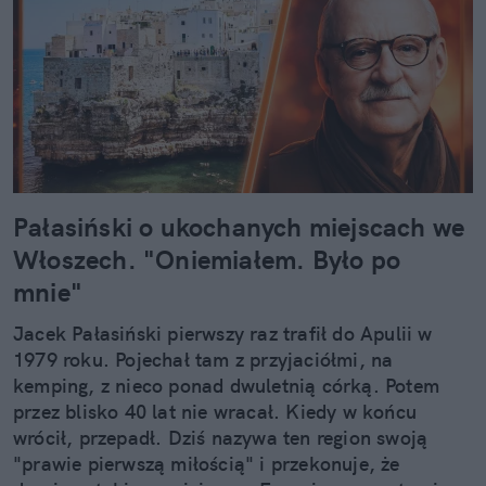
Pałasiński o ukochanych miejscach we
Włoszech. "Oniemiałem. Było po
mnie"
Jacek Pałasiński pierwszy raz trafił do Apulii w
1979 roku. Pojechał tam z przyjaciółmi, na
kemping, z nieco ponad dwuletnią córką. Potem
przez blisko 40 lat nie wracał. Kiedy w końcu
wrócił, przepadł. Dziś nazywa ten region swoją
"prawie pierwszą miłością" i przekonuje, że