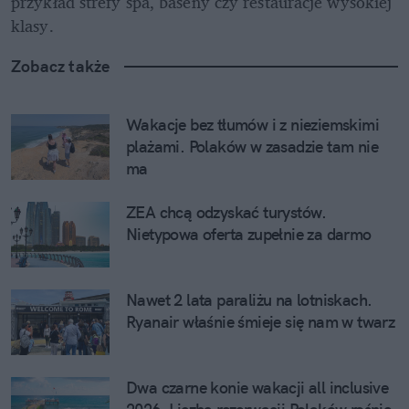
przykład strefy spa, baseny czy restauracje wysokiej 
klasy. 
Zobacz także
Wakacje bez tłumów i z nieziemskimi 
plażami. Polaków w zasadzie tam nie 
ma
ZEA chcą odzyskać turystów. 
Nietypowa oferta zupełnie za darmo
Nawet 2 lata paraliżu na lotniskach. 
Ryanair właśnie śmieje się nam w twarz
Dwa czarne konie wakacji all inclusive 