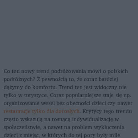
Co ten nowy trend podróżowania mówi o polskich 
podróżnych? Z pewnością to, że coraz bardziej 
dążymy do komfortu. Trend ten jest widoczny nie 
tylko w turystyce. Coraz popularniejsze staje się np. 
organizowanie wesel bez obecności dzieci czy nawet 
restauracje tylko dla dorosłych
. Krytycy tego trendu 
często wskazują na rosnącą indywidualizację w 
społeczeństwie, a nawet na problem wykluczenia 
dzieci z miejsc, w których do tej pory były mile 