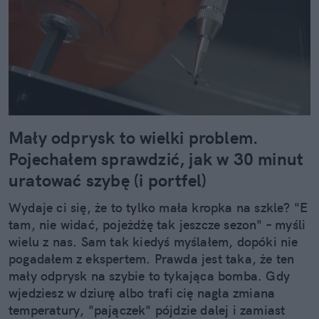
Mały odprysk to wielki problem.
Pojechałem sprawdzić, jak w 30 minut
uratować szybę (i portfel)
Wydaje ci się, że to tylko mała kropka na szkle? "E
tam, nie widać, pojeżdżę tak jeszcze sezon" – myśli
wielu z nas. Sam tak kiedyś myślałem, dopóki nie
pogadałem z ekspertem. Prawda jest taka, że ten
mały odprysk na szybie to tykająca bomba. Gdy
wjedziesz w dziurę albo trafi cię nagła zmiana
temperatury, "pajączek" pójdzie dalej i zamiast