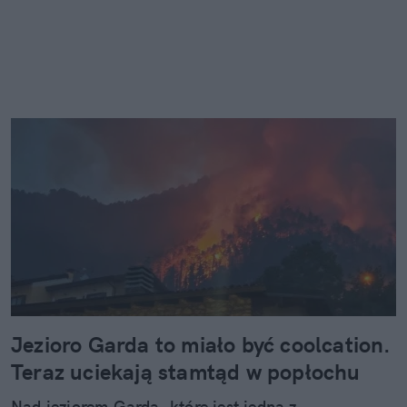
Jezioro Garda to miało być coolcation.
Teraz uciekają stamtąd w popłochu
Nad jeziorem Garda, które jest jedną z