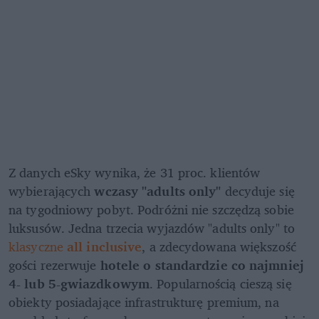
Z danych eSky wynika, że 31 proc. klientów 
wybierających 
wczasy "adults only"
 decyduje się 
na tygodniowy pobyt. Podróżni nie szczędzą sobie 
luksusów. Jedna trzecia wyjazdów "adults only" to 
klasyczne 
all inclusive
, a zdecydowana większość 
gości rezerwuje 
hotele o standardzie co najmniej 
4- lub 5-gwiazdkowym
. Popularnością cieszą się 
obiekty posiadające infrastrukturę premium, na 