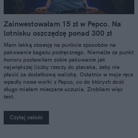
Zainwestowałam 15 zł w Pepco. Na
lotnisku oszczędzę ponad 300 zł
Mam lekką obsesję na punkcie sposobów na
pakowanie bagażu podręcznego. Niemalże za punkt
honoru postawiłam sobie pakowanie jak
największej liczby rzeczy do plecaka, żeby nie
płacić za dodatkową walizkę. Ostatnio w moje ręce
wpadły nowe worki z Pepco, co do których dość
długo miałam mieszane uczucia. Zrobiłam więc
test.
Czytaj całość