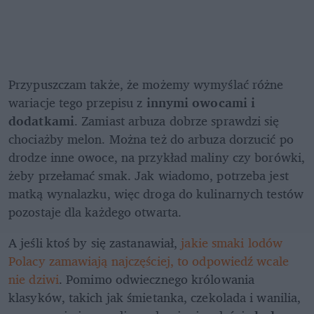
Przypuszczam także, że możemy wymyślać różne 
wariacje tego przepisu z 
innymi owocami i 
dodatkami
. Zamiast arbuza dobrze sprawdzi się 
chociażby melon. Można też do arbuza dorzucić po 
drodze inne owoce, na przykład maliny czy borówki, 
żeby przełamać smak. Jak wiadomo, potrzeba jest 
matką wynalazku, więc droga do kulinarnych testów 
pozostaje dla każdego otwarta.
A jeśli ktoś by się zastanawiał, 
jakie smaki lodów 
Polacy zamawiają najczęściej, to odpowiedź wcale 
nie dziwi
. Pomimo odwiecznego królowania 
klasyków, takich jak śmietanka, czekolada i wanilia, 