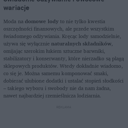
wariacje
Moda na 
domowe lody
 to nie tylko kwestia 
oszczędności finansowych, ale przede wszystkim 
świadomego odżywiania. Kręcąc lody samodzielnie, 
używa się wyłącznie 
naturalnych składników
, 
omijając szerokim łukiem sztuczne barwniki, 
stabilizatory i konserwanty, które nierzadko są plagą 
sklepowych produktów. Wtedy dokładnie wiadomo, 
co się je. Można samemu komponować smaki, 
dobierać ulubione dodatki i ustalać stopień słodkości 
– takiego wyboru i swobody nie da nam żadna, 
nawet najbardziej rzemieślnicza lodziarnia.
REKLAMA 