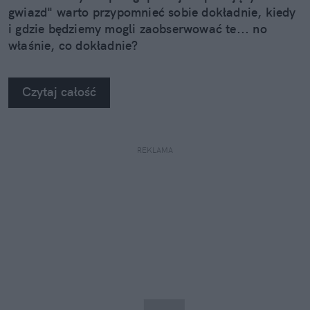
gwiazd" warto przypomnieć sobie dokładnie, kiedy
i gdzie będziemy mogli zaobserwować te... no
właśnie, co dokładnie?
Czytaj całość
REKLAMA