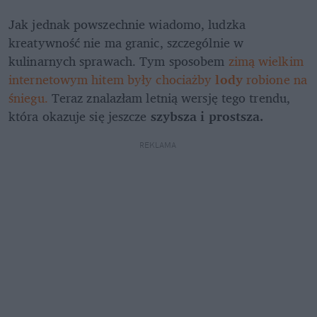
Jak jednak powszechnie wiadomo, ludzka 
kreatywność nie ma granic, szczególnie w 
kulinarnych sprawach. Tym sposobem 
zimą wielkim 
internetowym hitem były chociażby 
lody
 robione na 
śniegu.
 Teraz znalazłam letnią wersję tego trendu, 
która okazuje się jeszcze 
szybsza i prostsza.
REKLAMA 