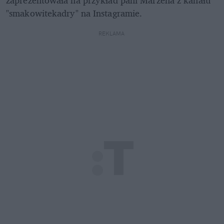
"smakowitekadry" na Instagramie.
REKLAMA 