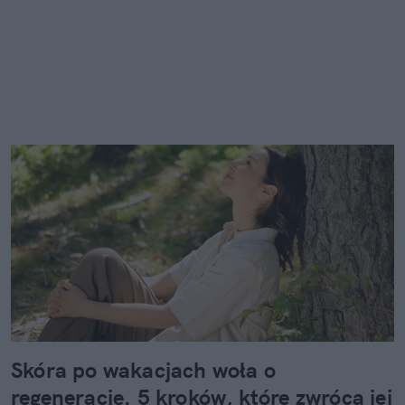
Skóra po wakacjach woła o
regenerację. 5 kroków, które zwrócą jej