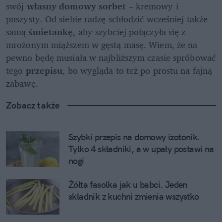
swój 
własny domowy sorbet
 – kremowy i 
puszysty. Od siebie radzę schłodzić wcześniej także 
samą
 śmietankę
, aby szybciej połączyła się z 
mrożonym miąższem w gęstą masę. Wiem, że na 
pewno będę musiała w najbliższym czasie spróbować 
tego 
przepisu
, bo wygląda to też po prostu na fajną 
zabawę.
Zobacz także
Szybki przepis na domowy izotonik. 
Tylko 4 składniki, a w upały postawi na 
nogi
Żółta fasolka jak u babci. Jeden 
składnik z kuchni zmienia wszystko