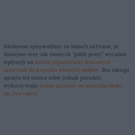
Niedawno opisywaliśmy na łamach naTemat, że 
dzisiejsze ceny tak zwanych "gałek grozy" wyraźnie 
wpłynęły na 
wzrost popularności domowych 
maszynek do kręcenia własnych 
lodów
.
 Bez takiego 
sprzętu też można sobie jednak poradzić, 
wykorzystując 
proste przepisy na naturalne
 lody
, 
np. bez cukru.