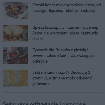
Czeski kotlet mielony o niebo lepszy od 
naszego. Będziesz robić co niedzielę
Upiecz biszkopt i... rzuć nim o ziemię. 
Sama nie wierzyłam, ale to naprawdę 
działa
Żywność dla Polaków z pleśnią i 
żywymi szkodnikami. Zatrważające 
odkrycia
Jaki makaron kupić? Decydują 3 
czynniki, a zmiana może odmienić 
gotowanie
Świadome odżywianie i owocowe 