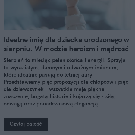
Idealne imię dla dziecka urodzonego w
sierpniu. W modzie heroizm i mądrość
Sierpień to miesiąc pełen słońca i energii. Sprzyja
to wyrazistym, dumnym i odważnym imionom,
które idealnie pasują do letniej aury.
Przedstawiamy pięć propozycji dla chłopców i pięć
dla dziewczynek – wszystkie mają piękne
znaczenie, bogatą historię i kojarzą się z siłą,
odwagą oraz ponadczasową elegancją.
Czytaj całość