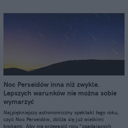
Noc Perseidów inna niż zwykle.
Lepszych warunków nie można sobie
wymarzyć
Najpiękniejszy astronomiczny spektakl tego roku,
czyli Noc Perseidów, zbliża się już wielkimi
krokami. Aby nie przegapić roju "spadających