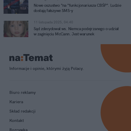
Nowe oszustwo "na "funkcjonariusza CBŚP". Ludzie
dostają fałszywe SMS-y
11 listopada 2025, 04:40
Sąd zdecydował ws. Niemca podejrzanego o udział
w zaginięciu McCann. Jest warunek
Informacje i opinie, którymi żyją Polacy.
Biuro reklamy
Kariera
Skład redakcji
Kontakt
Rozrywka