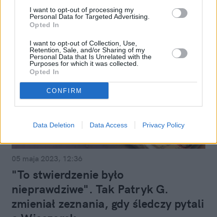
I want to opt-out of processing my
Personal Data for Targeted Advertising.
Opted In
I want to opt-out of Collection, Use,
Retention, Sale, and/or Sharing of my
Personal Data that Is Unrelated with the
Purposes for which it was collected.
Opted In
CONFIRM
Data Deletion
Data Access
Privacy Policy
Kraj
05 maja 2023, 12:36
"To stwierdzenie było
nieprawdziwe". Tak Patryk G.
zmieniał zeznania, gdy śledczy pytali