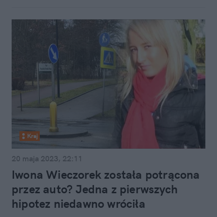
Kraj
20 maja 2023, 22:11
Iwona Wieczorek została potrącona
przez auto? Jedna z pierwszych
hipotez niedawno wróciła