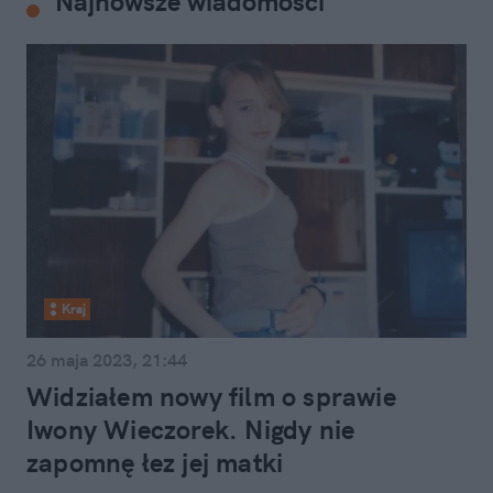
Najnowsze wiadomości
Kraj
26 maja 2023, 21:44
Widziałem nowy film o sprawie
Iwony Wieczorek. Nigdy nie
zapomnę łez jej matki