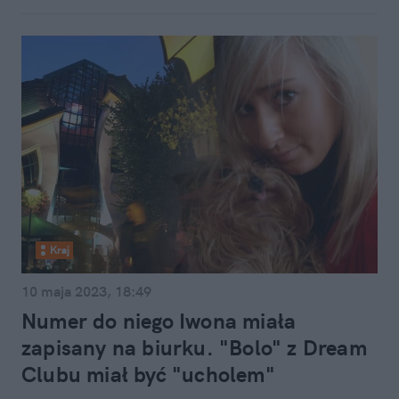
Kraj
10 maja 2023, 18:49
Numer do niego Iwona miała
zapisany na biurku. "Bolo" z Dream
Clubu miał być "ucholem"