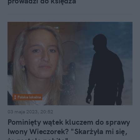
prowadzi do księdza
Polska lokalna
03 maja 2023, 20:52
Pominięty wątek kluczem do sprawy
Iwony Wieczorek? "Skarżyła mi się,