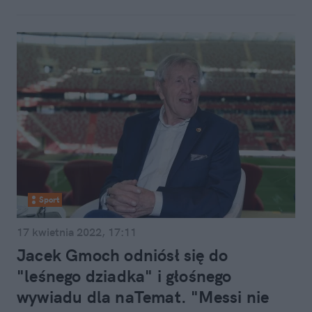
Sport
17 kwietnia 2022, 17:11
Jacek Gmoch odniósł się do
"leśnego dziadka" i głośnego
wywiadu dla naTemat. "Messi nie