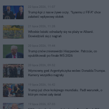
22 lipca 2026, 11:07
Trump kpi z nas w żywe oczy. "Łysemu z FIFA" chce
załatwić wpływowy stołek
21 lipca 2026, 11:28
Włoskie leżaki odnalazły się na plaży w Albanii.
Dowiedzieli się z nagrań
20 lipca 2026, 19:44
Trump znów znienawidzi Hiszpanów. Patrzcie, co
opublikowali po finale MŚ 2026
20 lipca 2026, 09:52
Wymowny gest Argentyńczyka wobec Donalda Trumpa.
Kamery wszystko nagrały
19 lipca 2026, 16:42
Trump już chce kolejnego mundialu. Padł warunek, o
którym mówi cały świat
19 lipca 2026, 07:03