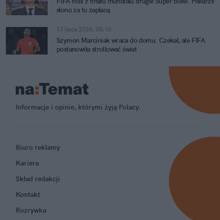
FIFA robi z finału mundialu drugie Super Bowl. Piłkarze
słono za to zapłacą
17 lipca 2026, 08:10
Szymon Marciniak wraca do domu. Czekał, ale FIFA
postanowiła strollować świat
Informacje i opinie, którymi żyją Polacy.
Biuro reklamy
Kariera
Skład redakcji
Kontakt
Rozrywka