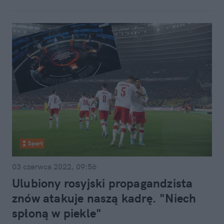
Sport
03 czerwca 2022, 09:56
Ulubiony rosyjski propagandzista
znów atakuje naszą kadrę. "Niech
spłoną w piekle"