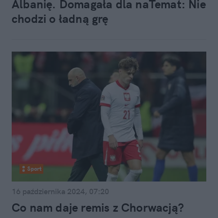
Albanię. Domagała dla naTemat: Nie
chodzi o ładną grę
Sport
16 października 2024, 07:20
Co nam daje remis z Chorwacją?