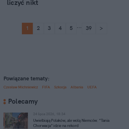
liczyć nikt
...
1
2
3
4
5
39
>
Powiązane tematy:
Czesław Michniewicz
FIFA
Szkocja
Albania
UEFA
Polecamy
24 lipca 2026, 18:34
Uwielbiają Polaków, ale wolą Niemców. "Tania
Chorwacja" idzie na rekord