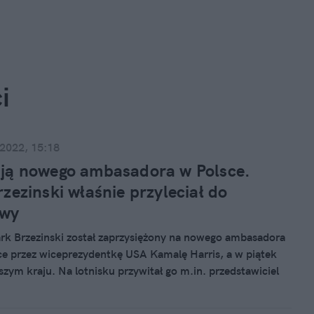
i
 2022, 15:18
ją nowego ambasadora w Polsce.
zezinski właśnie przyleciał do
wy
k Brzezinski został zaprzysiężony na nowego ambasadora
e przez wiceprezydentkę USA Kamalę Harris, a w piątek
szym kraju. Na lotnisku przywitał go m.in. przedstawiciel
MSZ.