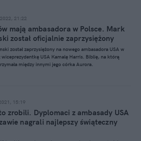
 2022, 21:22
ów mają ambasadora w Polsce. Mark
ski został oficjalnie zaprzysiężony
nski został zaprzysiężony na nowego ambasadora USA w
z wiceprezydentkę USA Kamalę Harris. Biblię, na którą
 trzymała między innymi jego córka Aurora.
2021, 15:19
o zrobili. Dyplomaci z ambasady USA
awie nagrali najlepszy świąteczny