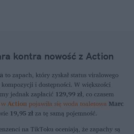
ra kontra nowość z Action
a 
to zapach, który zyskał status viralowego 
 kompozycji i dostępności. W większości 
imy jednak zapłacić 
129,99 zł
, co czasem 
 w 
Action
 pojawiła się woda toaletowa
 Marc 
wie 
19,95 zł
 za tę samą pojemność.
cenzenci na TikToku oceniają, że zapachy są 