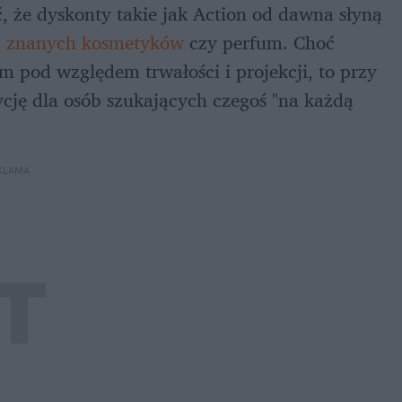
 że dyskonty takie jak Action od dawna słyną 
w
 znanych kosmetyków
 czy perfum. Choć 
pod względem trwałości i projekcji, to przy 
ycję dla osób szukających czegoś "na każdą 
KLAMA 