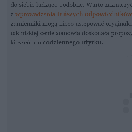
do siebie łudząco podobne. Warto zaznaczyć,
z 
wprowadzania 
tańszych odpowiednikó
zamienniki mogą nieco ustępować oryginałom 
tak niskiej cenie stanowią doskonałą propoz
kieszeń" do 
codziennego użytku.
RE