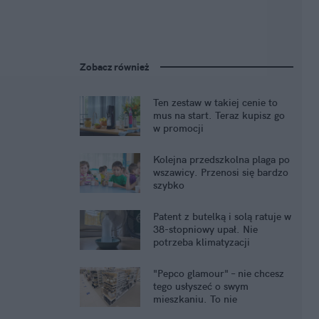
Zobacz również
Ten zestaw w takiej cenie to
mus na start. Teraz kupisz go
w promocji
Kolejna przedszkolna plaga po
wszawicy. Przenosi się bardzo
szybko
Patent z butelką i solą ratuje w
38-stopniowy upał. Nie
potrzeba klimatyzacji
"Pepco glamour" – nie chcesz
tego usłyszeć o swym
mieszkaniu. To nie
komplement