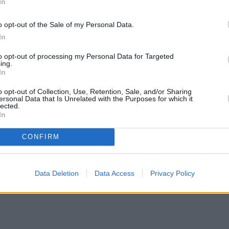
In
o opt-out of the Sale of my Personal Data.
In
to opt-out of processing my Personal Data for Targeted
ing.
In
o opt-out of Collection, Use, Retention, Sale, and/or Sharing
ersonal Data that Is Unrelated with the Purposes for which it
lected.
In
CONFIRM
Data Deletion
Data Access
Privacy Policy