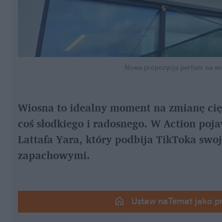
Nowa propozycja perfum na wi
Wiosna to idealny moment na zmianę cię
coś słodkiego i radosnego. W Action poja
Lattafa Yara, który podbija TikToka swo
zapachowymi.
Ustaw naTemat jako p