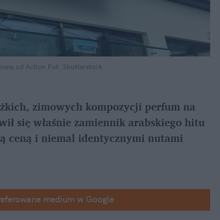
osnę od Action
Fot. Shutterstock
żkich, zimowych kompozycji perfum na 
wił się właśnie zamiennik arabskiego hitu 
ją ceną i niemal identycznymi nutami 
referowane medium w Google