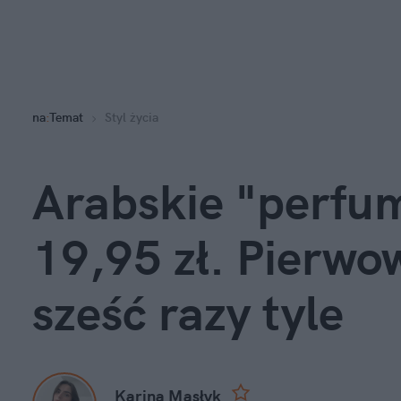
na
:
Temat
Styl życia
Arabskie "perfum
19,95 zł. Pierwow
sześć razy tyle
Karina Masłyk