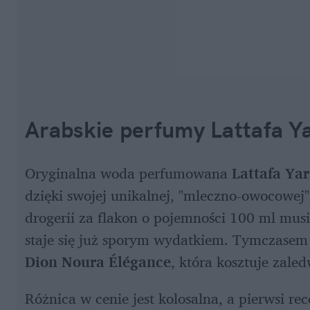
Arabskie perfumy Lattafa Ya
Oryginalna woda perfumowana
 Lattafa Yar
dzięki swojej unikalnej, "mleczno-owocowej"
drogerii za flakon o pojemności 100 ml mus
staje się już sporym wydatkiem. Tymczasem
Dion Noura Élégance
, która kosztuje zaled
Różnica w cenie jest kolosalna, a pierwsi re