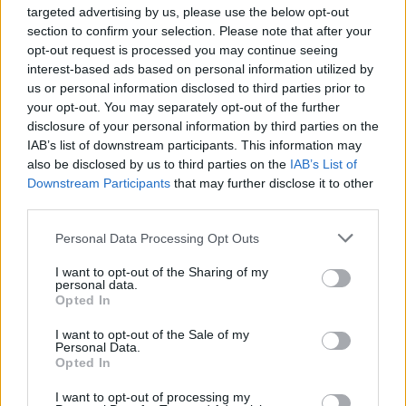
targeted advertising by us, please use the below opt-out
section to confirm your selection. Please note that after your
opt-out request is processed you may continue seeing
interest-based ads based on personal information utilized by
us or personal information disclosed to third parties prior to
your opt-out. You may separately opt-out of the further
disclosure of your personal information by third parties on the
IAB’s list of downstream participants. This information may
also be disclosed by us to third parties on the
IAB’s List of
Downstream Participants
that may further disclose it to other
third parties.
Polityka
Personal Data Processing Opt Outs
28 sierpnia 2025, 08:58
I want to opt-out of the Sharing of my
personal data.
Możliwe trzęsienie ziemi w Lewicy.
Opted In
Wiadomo, kto chce zastąpić
I want to opt-out of the Sale of my
Czarzastego
Personal Data.
Opted In
I want to opt-out of processing my