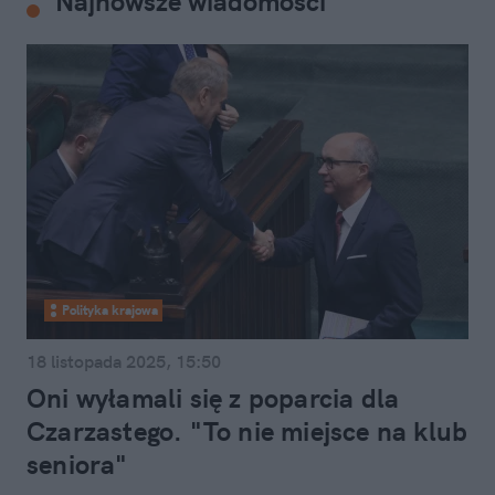
Najnowsze wiadomości
Polityka krajowa
18 listopada 2025, 15:50
Oni wyłamali się z poparcia dla
Czarzastego. "To nie miejsce na klub
seniora"