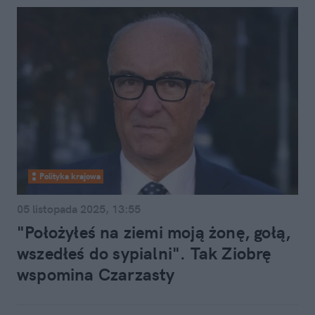
Polityka krajowa
05 listopada 2025, 13:55
"Położyłeś na ziemi moją żonę, gołą,
wszedłeś do sypialni". Tak Ziobrę
wspomina Czarzasty