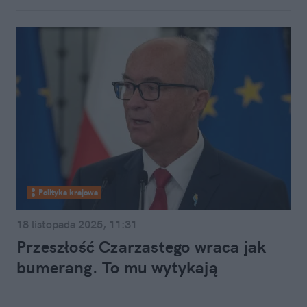
Polityka krajowa
18 listopada 2025, 11:31
Przeszłość Czarzastego wraca jak
bumerang. To mu wytykają