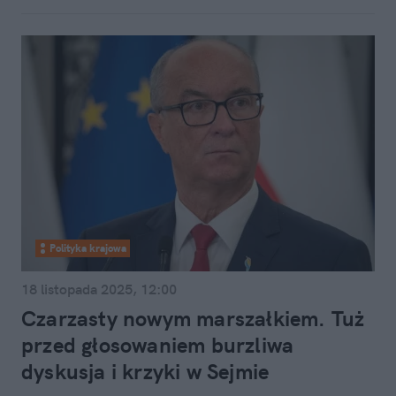
Polityka krajowa
18 listopada 2025, 12:00
Czarzasty nowym marszałkiem. Tuż
przed głosowaniem burzliwa
dyskusja i krzyki w Sejmie