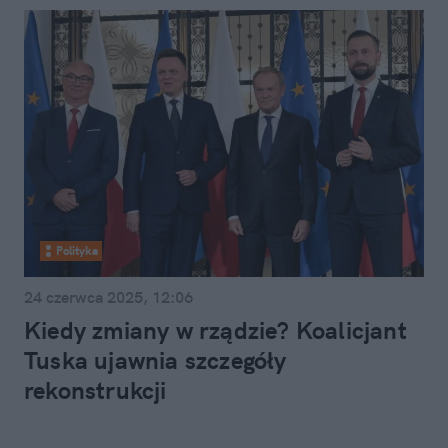
Polityka
24 czerwca 2025, 12:06
Kiedy zmiany w rządzie? Koalicjant
Tuska ujawnia szczegóły
rekonstrukcji