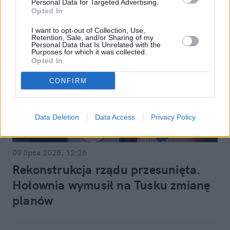
Personal Data for Targeted Advertising.
Opted In
I want to opt-out of Collection, Use,
Retention, Sale, and/or Sharing of my
Personal Data that Is Unrelated with the
Purposes for which it was collected.
Opted In
CONFIRM
Data Deletion
Data Access
Privacy Policy
Polityka
09 lipca 2025, 12:26
Rekonstrukcja rządu przesunięta.
Hołownia wymusił na Tusku zmianę
planów