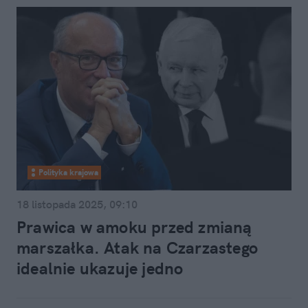
Polityka krajowa
18 listopada 2025, 09:10
Prawica w amoku przed zmianą
marszałka. Atak na Czarzastego
idealnie ukazuje jedno