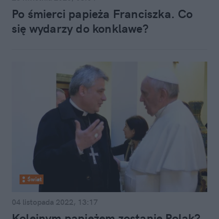
Po śmierci papieża Franciszka. Co
się wydarzy do konklawe?
Świat
04 listopada 2022, 13:17
Kolejnym papieżem zostanie Polak?