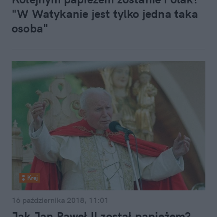
"W Watykanie jest tylko jedna taka
osoba"
Kraj
16 października 2018, 11:01
Jak Jan Paweł II został papieżem?