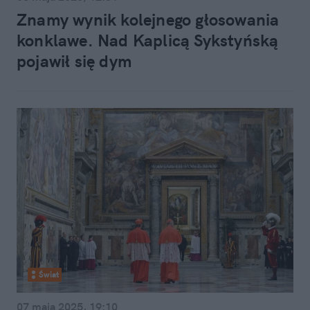
Znamy wynik kolejnego głosowania
konklawe. Nad Kaplicą Sykstyńską
pojawił się dym
Świat
07 maja 2025, 19:10