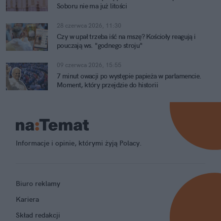
Soboru nie ma już litości
28 czerwca 2026, 11:30
Czy w upał trzeba iść na mszę? Kościoły reagują i
pouczają ws. "godnego stroju"
09 czerwca 2026, 15:55
7 minut owacji po występie papieża w parlamencie.
Moment, który przejdzie do historii
Informacje i opinie, którymi żyją Polacy.
Biuro reklamy
Kariera
Skład redakcji