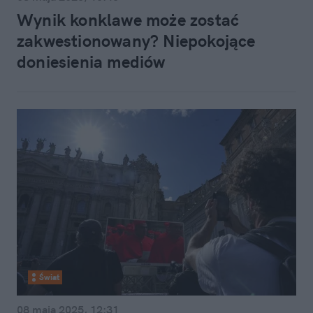
Wynik konklawe może zostać
zakwestionowany? Niepokojące
doniesienia mediów
Świat
08 maja 2025, 12:31