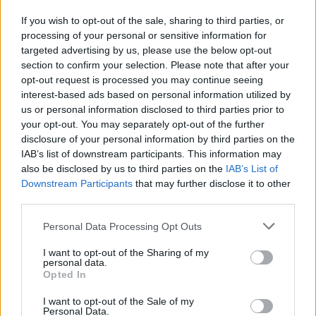
Sensacyjne wieści z Watykanu.
If you wish to opt-out of the sale, sharing to third parties, or
processing of your personal or sensitive information for
Kontrowersyjny kardynał
targeted advertising by us, please use the below opt-out
zdecydował ws. konklawe
section to confirm your selection. Please note that after your
opt-out request is processed you may continue seeing
interest-based ads based on personal information utilized by
us or personal information disclosed to third parties prior to
your opt-out. You may separately opt-out of the further
disclosure of your personal information by third parties on the
IAB’s list of downstream participants. This information may
also be disclosed by us to third parties on the
IAB’s List of
Downstream Participants
that may further disclose it to other
third parties.
Personal Data Processing Opt Outs
I want to opt-out of the Sharing of my
personal data.
Opted In
Świat
I want to opt-out of the Sale of my
28 kwietnia 2025, 12:58
Personal Data.