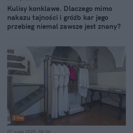
Kulisy konklawe. Dlaczego mimo
nakazu tajności i gróźb kar jego
przebieg niemal zawsze jest znany?
Kraj
07 maja 2025, 08:36