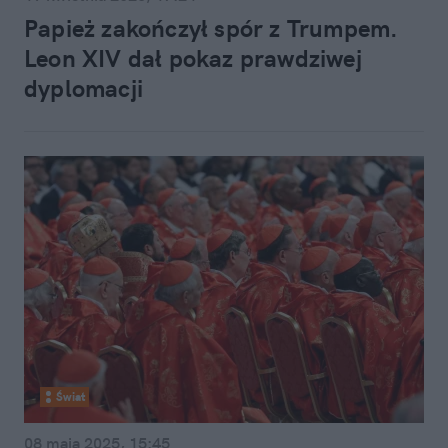
Papież zakończył spór z Trumpem.
Leon XIV dał pokaz prawdziwej
dyplomacji
Świat
08 maja 2025, 15:45