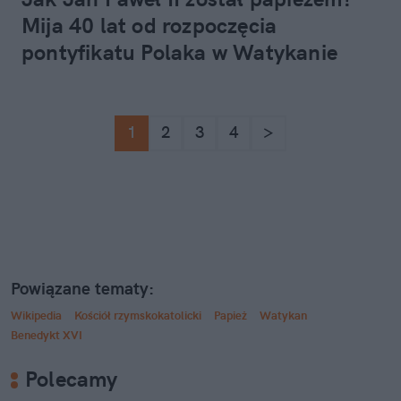
Mija 40 lat od rozpoczęcia
pontyfikatu Polaka w Watykanie
1
2
3
4
>
Powiązane tematy:
Wikipedia
Kościół rzymskokatolicki
Papież
Watykan
Benedykt XVI
Polecamy