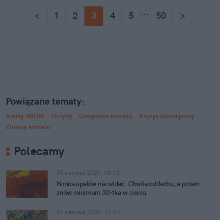
...
<
1
2
3
4
5
50
>
Powiązane tematy:
Alerty IMGW
Grzyby
Ocieplenie klimatu
Kryzys klimatyczny
Zmiany klimatu
Polecamy
05 sierpnia 2026, 08:10
Końca upałów nie widać. Chwila oddechu, a potem
znów minimum 30-tka w cieniu
01 sierpnia 2026, 11:21