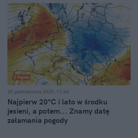
Pogoda
20 października 2025, 11:44
Najpierw 20°C i lato w środku
jesieni, a potem... Znamy datę
załamania pogody