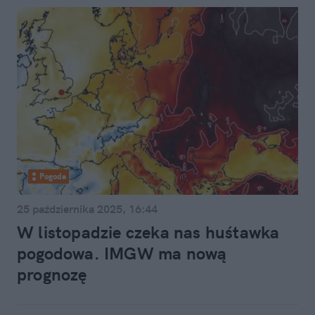
Pogoda
25 października 2025, 16:44
W listopadzie czeka nas huśtawka
pogodowa. IMGW ma nową
prognozę