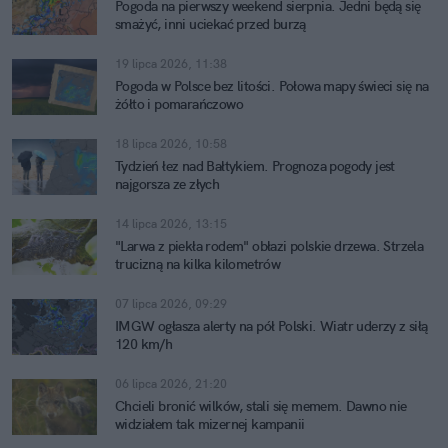
Pogoda na pierwszy weekend sierpnia. Jedni będą się
smażyć, inni uciekać przed burzą
19 lipca 2026, 11:38
Pogoda w Polsce bez litości. Połowa mapy świeci się na
żółto i pomarańczowo
18 lipca 2026, 10:58
Tydzień łez nad Bałtykiem. Prognoza pogody jest
najgorsza ze złych
14 lipca 2026, 13:15
"Larwa z piekła rodem" obłazi polskie drzewa. Strzela
trucizną na kilka kilometrów
07 lipca 2026, 09:29
IMGW ogłasza alerty na pół Polski. Wiatr uderzy z siłą
120 km/h
06 lipca 2026, 21:20
Chcieli bronić wilków, stali się memem. Dawno nie
widziałem tak mizernej kampanii