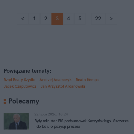
...
<
1
2
3
4
5
22
>
Powiązane tematy:
Rząd Beaty Szydło
Andrzej Adamczyk
Beata Kempa
Jacek Czaputowicz
Jan Krzysztof Ardanowski
Polecamy
22 lipca 2026, 18:24
Były minister PiS podsumował Kaczyńskiego. Szczerze
i do bólu o pozycji prezesa