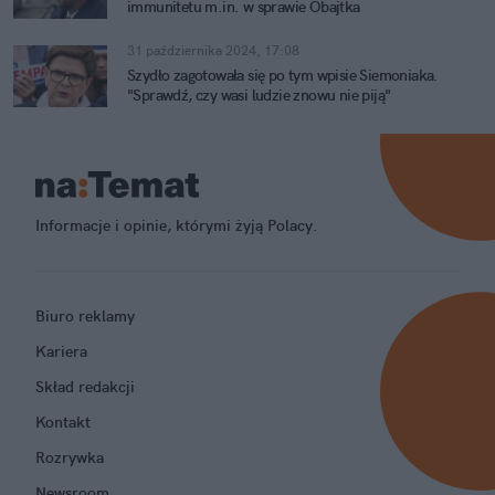
immunitetu m.in. w sprawie Obajtka
31 października 2024, 17:08
Szydło zagotowała się po tym wpisie Siemoniaka.
"Sprawdź, czy wasi ludzie znowu nie piją"
Informacje i opinie, którymi żyją Polacy.
Biuro reklamy
Kariera
Skład redakcji
Kontakt
Rozrywka
Newsroom