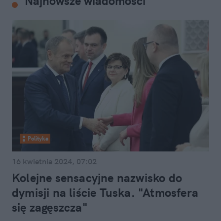
Najnowsze wiadomości
Polityka
16 kwietnia 2024, 07:02
Kolejne sensacyjne nazwisko do
dymisji na liście Tuska. "Atmosfera
się zagęszcza"