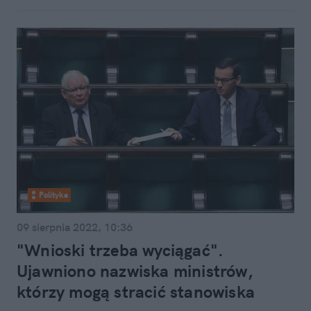
Polityka
09 sierpnia 2022, 10:36
"Wnioski trzeba wyciągać".
Ujawniono nazwiska ministrów,
którzy mogą stracić stanowiska