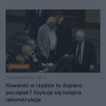
Wiadomości
17 września 2022, 08:16
Kowalski w rządzie to dopiero
początek? Szykuje się kolejna
rekonstrukcja