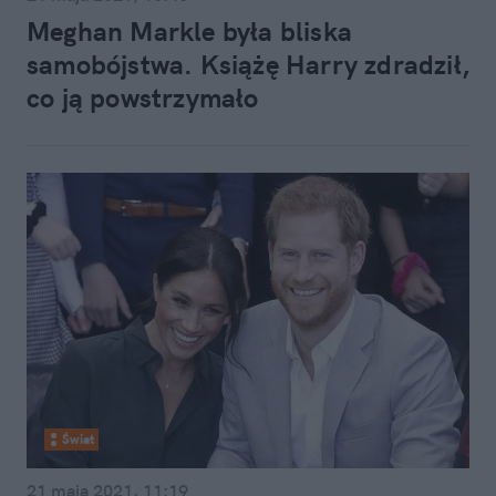
Meghan Markle była bliska
samobójstwa. Książę Harry zdradził,
co ją powstrzymało
Świat
21 maja 2021, 11:19