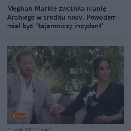
Meghan Markle zwolniła nianię
Archiego w środku nocy. Powodem
miał być "tajemniczy incydent"
Świat
21 maja 2021, 16:40