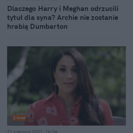
Dlaczego Harry i Meghan odrzucili
tytuł dla syna? Archie nie zostanie
hrabią Dumbarton
Świat
21 czerwca 2021, 16:24