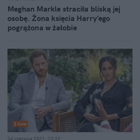
Meghan Markle straciła bliską jej
osobę. Żona księcia Harry'ego
pogrążona w żałobie
Świat
24 czerwca 2021, 13:22