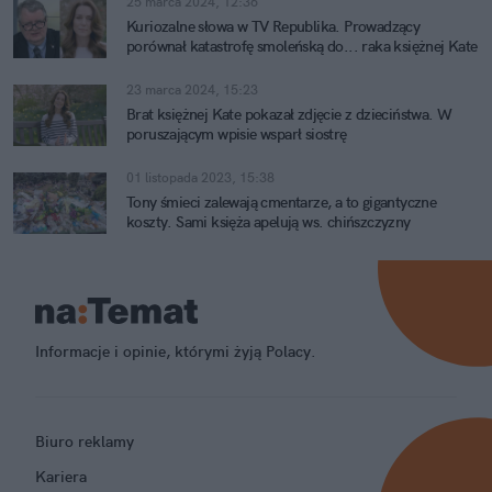
25 marca 2024, 12:36
Kuriozalne słowa w TV Republika. Prowadzący
porównał katastrofę smoleńską do... raka księżnej Kate
23 marca 2024, 15:23
Brat księżnej Kate pokazał zdjęcie z dzieciństwa. W
poruszającym wpisie wsparł siostrę
01 listopada 2023, 15:38
Tony śmieci zalewają cmentarze, a to gigantyczne
koszty. Sami księża apelują ws. chińszczyzny
Informacje i opinie, którymi żyją Polacy.
Biuro reklamy
Kariera