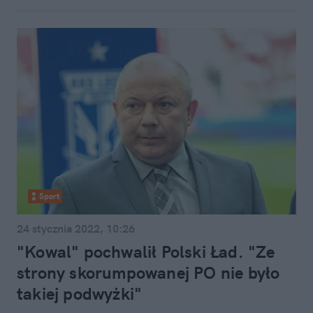
Sport
24 stycznia 2022, 10:26
"Kowal" pochwalił Polski Ład. "Ze
strony skorumpowanej PO nie było
takiej podwyżki"