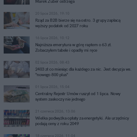
Marek Zuber ostrzega
20 lipca 2026, 19:10
Rząd za B2B bierze się na ostro. 3 grupy zapłacą
wyższy podatek od 2027 roku
16 lipca 2026, 10:12
Najniższa emerytura w górę raptem o 63 zł.
Zobaczyłem tabele i opadły mi ręce
02 lipca 2026, 08:43
2403 zł co miesiąc dla każdego za nic. Jest decyzja ws.
"nowego 800 plus"
01 lipca 2026, 15:04
Centralny Rejestr Umów ruszył od 1 lipca. Nowy
system zaskoczy nie jednego
21 czerwca 2026, 13:06
Wielka podwyżka opłaty za energetyki. Ale urzędnicy
podają ceny z roku 2049
18 czerwca 2026, 11:04