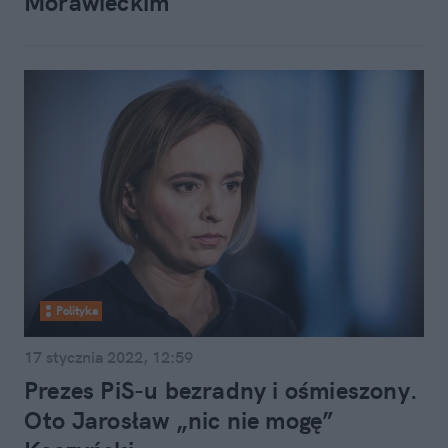
Morawieckim
Polityka
17 stycznia 2022, 12:59
Prezes PiS-u bezradny i ośmieszony.
Oto Jarosław „nic nie mogę”