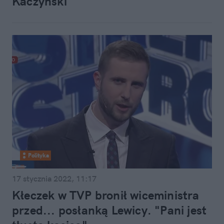
Kaczyński
Polityka
17 stycznia 2022, 11:17
Kłeczek w TVP bronił wiceministra
przed... posłanką Lewicy. "Pani jest