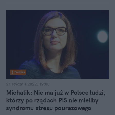
Polityka
21 stycznia 2022, 19:00
Michalik: Nie ma już w Polsce ludzi,
którzy po rządach PiS nie mieliby
syndromu stresu pourazowego