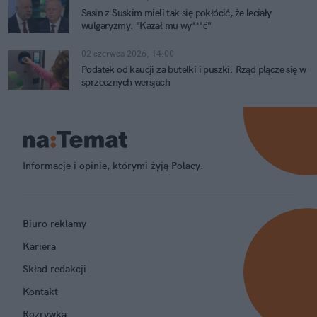
Sasin z Suskim mieli tak się pokłócić, że leciały
wulgaryzmy. "Kazał mu wy***ć"
02 czerwca 2026, 14:00
Podatek od kaucji za butelki i puszki. Rząd plącze się w
sprzecznych wersjach
Informacje i opinie, którymi żyją Polacy.
Biuro reklamy
Kariera
Skład redakcji
Kontakt
Rozrywka