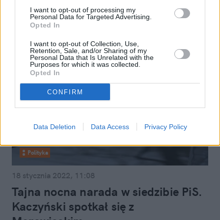
rządowego programu
I want to opt-out of processing my
Personal Data for Targeted Advertising.
Opted In
I want to opt-out of Collection, Use,
Retention, Sale, and/or Sharing of my
Personal Data that Is Unrelated with the
Purposes for which it was collected.
Opted In
CONFIRM
Data Deletion
Data Access
Privacy Policy
Polityka
18 stycznia 2022, 11:08
Tajna nocna narada w siedzibie PiS.
Kaczyński spotkał się z