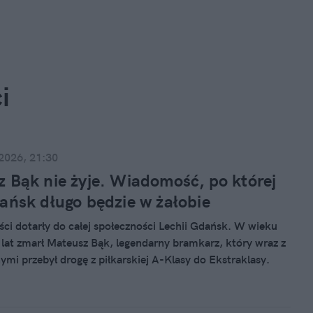
i
 2026, 21:30
 Bąk nie żyje. Wiadomość, po której
ańsk długo będzie w żałobie
ci dotarły do całej społeczności Lechii Gdańsk. W wieku
 lat zmarł Mateusz Bąk, legendarny bramkarz, który wraz z
nymi przebył drogę z piłkarskiej A-Klasy do Ekstraklasy.