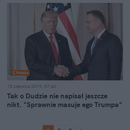
Polityka
12 czerwca 2019, 07:46
Tak o Dudzie nie napisał jeszcze
nikt. "Sprawnie masuje ego Trumpa"