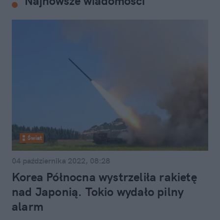
Najnowsze wiadomości
Świat
04 października 2022, 08:28
Korea Północna wystrzeliła rakietę
nad Japonią. Tokio wydało pilny
alarm