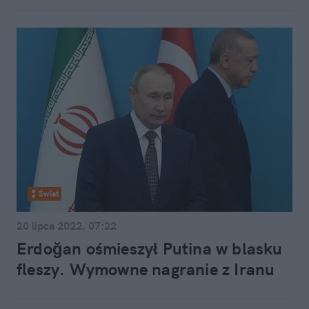
Świat
20 lipca 2022, 07:22
Erdoğan ośmieszył Putina w blasku
fleszy. Wymowne nagranie z Iranu