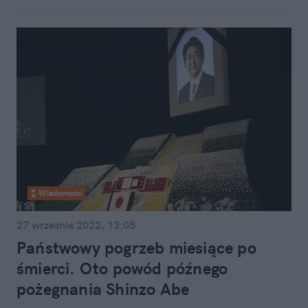
Wiadomości
27 września 2022, 13:05
Państwowy pogrzeb miesiące po
śmierci. Oto powód późnego
pożegnania Shinzo Abe