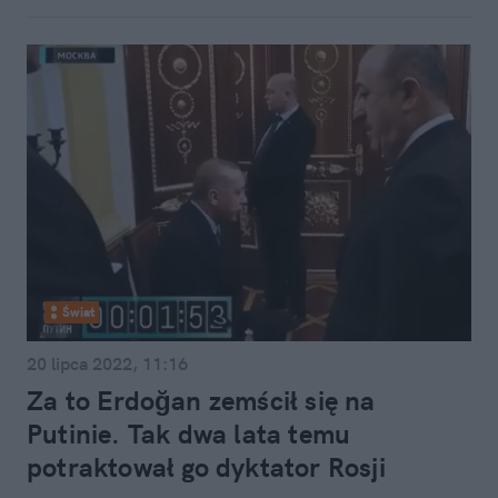
Świat
20 lipca 2022, 11:16
Za to Erdoğan zemścił się na
Putinie. Tak dwa lata temu
potraktował go dyktator Rosji