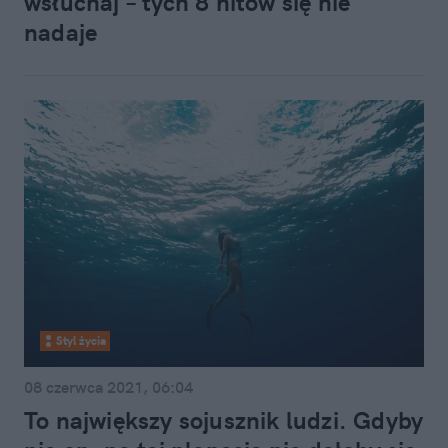
wsłuchaj – tych 8 hitów się nie
nadaje
Styl życia
08 czerwca 2021, 06:04
To największy sojusznik ludzi. Gdyby