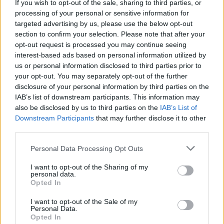
If you wish to opt-out of the sale, sharing to third parties, or
processing of your personal or sensitive information for
targeted advertising by us, please use the below opt-out
section to confirm your selection. Please note that after your
opt-out request is processed you may continue seeing
interest-based ads based on personal information utilized by
us or personal information disclosed to third parties prior to
your opt-out. You may separately opt-out of the further
disclosure of your personal information by third parties on the
IAB’s list of downstream participants. This information may
also be disclosed by us to third parties on the
IAB’s List of
Downstream Participants
that may further disclose it to other
third parties.
Kraj
Personal Data Processing Opt Outs
30 grudnia 2021, 15:01
I want to opt-out of the Sharing of my
personal data.
Piosenki o seksie oralnym na
Opted In
"Sylwestrze Marzeń"? Może
I want to opt-out of the Sale of my
bogobojna TVP nie wie, kogo
Personal Data.
Opted In