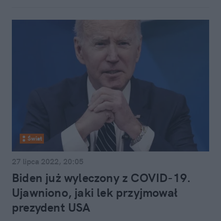
Świat
27 lipca 2022, 20:05
Biden już wyleczony z COVID-19.
Ujawniono, jaki lek przyjmował
prezydent USA