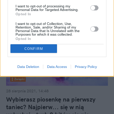
zaprosiła
I want to opt-out of processing my
Personal Data for Targeted Advertising.
Opted In
I want to opt-out of Collection, Use,
Retention, Sale, and/or Sharing of my
Personal Data that Is Unrelated with the
Purposes for which it was collected.
Opted In
CONFIRM
Data Deletion
Data Access
Privacy Policy
Związki
28 sierpnia 2021, 14:48
Wybierasz piosenkę na pierwszy
taniec? Najpierw... się w nią