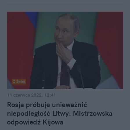
Świat
11 czerwca 2022, 12:41
Rosja próbuje unieważnić
niepodległość Litwy. Mistrzowska
odpowiedź Kijowa