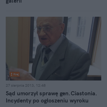
galerii"
Kraj
27 sierpnia 2013, 12:48
Sąd umorzył sprawę gen.Ciastonia.
Incydenty po ogłoszeniu wyroku