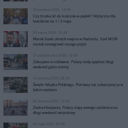
30 kwietnia 2026, 14:43
Czy trzeba iść do kościoła w piątek? Wytyczne dla
katolików na 1 i 3 maja
05 marca 2026, 13:38
Marek Suski obraził majora w Radomiu. Szef MON
musiał zareagować na jego popis
27 października 2025, 10:00
Zakopane w odstawce. Polacy wolą spędzać długi
weekend gdzie indziej
15 sierpnia 2025, 08:30
Święto Wojska Polskiego. Pierwszy raz zobaczymy je w
takim wydaniu
06 sierpnia 2025, 13:29
Żadna Hiszpania. Polacy mają nowego ulubieńca na
długi weekend sierpniowy
03 maja 2025, 09:28