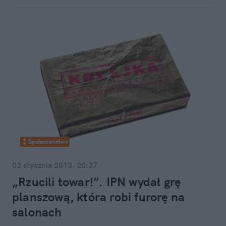
Społeczeństwo
02 stycznia 2013, 20:37
„Rzucili towar!”. IPN wydał grę
planszową, która robi furorę na
salonach