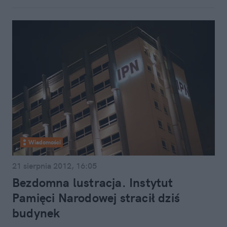
Wiadomości
21 sierpnia 2012, 16:05
Bezdomna lustracja. Instytut
Pamięci Narodowej stracił dziś
budynek