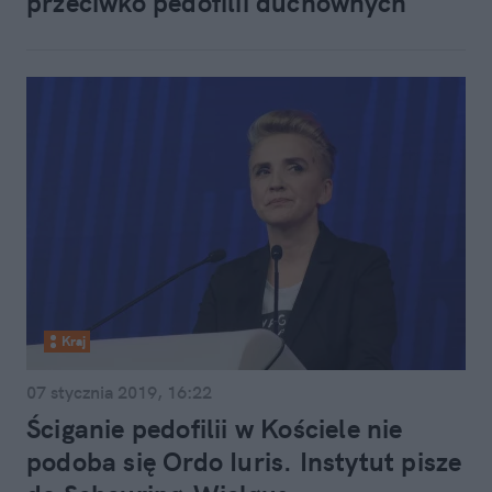
przeciwko pedofilii duchownych
Kraj
07 stycznia 2019, 16:22
Ściganie pedofilii w Kościele nie
podoba się Ordo Iuris. Instytut pisze