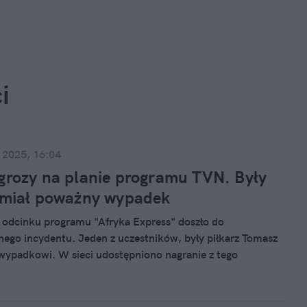
i
 2025, 16:04
grozy na planie programu TVN. Były
 miał poważny wypadek
odcinku programu "Afryka Express" doszło do
nego incydentu. Jeden z uczestników, były piłkarz Tomasz
 wypadkowi. W sieci udostępniono nagranie z tego