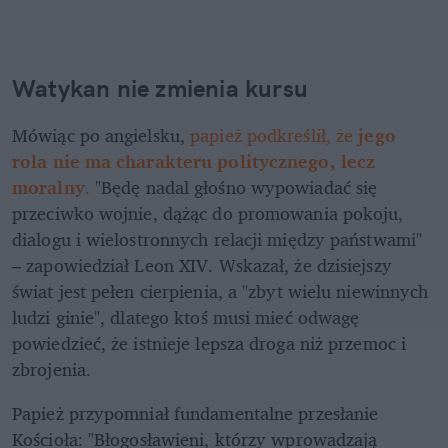
Watykan nie zmienia kursu
Mówiąc po angielsku,
 papież podkreślił, że 
jego 
rola nie ma charakteru politycznego, lecz 
moralny
.
 "Będę nadal głośno wypowiadać się 
przeciwko wojnie, dążąc do promowania pokoju, 
dialogu i wielostronnych relacji między państwami" 
– zapowiedział Leon XIV. Wskazał, że dzisiejszy 
świat jest pełen cierpienia, a "zbyt wielu niewinnych 
ludzi ginie", dlatego ktoś musi mieć odwagę 
powiedzieć, że istnieje lepsza droga niż przemoc i 
zbrojenia.
Papież przypomniał fundamentalne przesłanie 
Kościoła: "Błogosławieni, którzy wprowadzają 