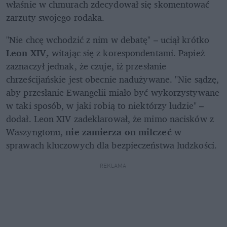
właśnie w chmurach zdecydował się skomentować 
zarzuty swojego rodaka.
"Nie chcę wchodzić z nim w debatę" – uciął krótko
Leon XIV,
 witając się z korespondentami. Papież 
zaznaczył jednak, że czuje, iż przesłanie 
chrześcijańskie jest obecnie nadużywane. "Nie sądzę, 
aby przesłanie Ewangelii miało być wykorzystywane 
w taki sposób, w jaki robią to niektórzy ludzie" – 
dodał. Leon XIV zadeklarował, że mimo nacisków z 
Waszyngtonu,
 nie zamierza on milczeć
 w 
sprawach kluczowych dla bezpieczeństwa ludzkości.
REKLAMA 