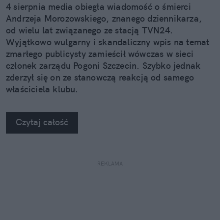
4 sierpnia media obiegła wiadomość o śmierci
Andrzeja Morozowskiego, znanego dziennikarza,
od wielu lat związanego ze stacją TVN24.
Wyjątkowo wulgarny i skandaliczny wpis na temat
zmarłego publicysty zamieścił wówczas w sieci
członek zarządu Pogoni Szczecin. Szybko jednak
zderzył się on ze stanowczą reakcją od samego
właściciela klubu.
Czytaj całość
REKLAMA