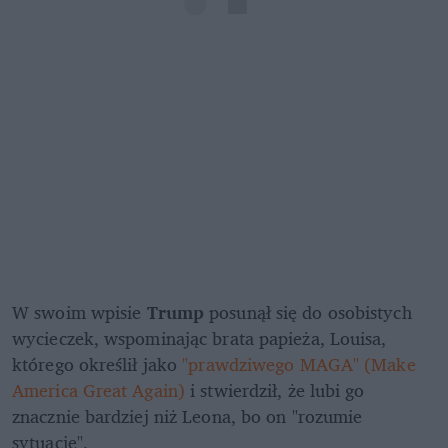
W swoim wpisie 
Trump
 posunął się do osobistych 
wycieczek, wspominając brata papieża, Louisa, 
którego określił jako
 "prawdziwego MAGA" (Make 
America Great Again) 
i stwierdził, że lubi go 
znacznie bardziej niż Leona, bo on "rozumie 
sytuację".