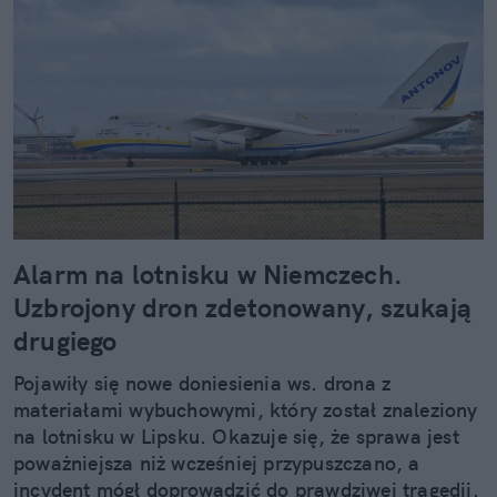
Alarm na lotnisku w Niemczech.
Uzbrojony dron zdetonowany, szukają
drugiego
Pojawiły się nowe doniesienia ws. drona z
materiałami wybuchowymi, który został znaleziony
na lotnisku w Lipsku. Okazuje się, że sprawa jest
poważniejsza niż wcześniej przypuszczano, a
incydent mógł doprowadzić do prawdziwej tragedii.