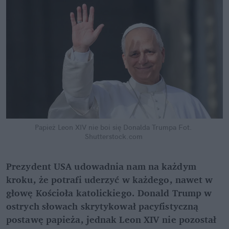
Papież Leon XIV nie boi się Donalda Trumpa
Fot. 
Shutterstock.com
Prezydent USA udowadnia nam na każdym 
kroku, że potrafi uderzyć w każdego, nawet w 
głowę Kościoła katolickiego. Donald Trump w 
ostrych słowach skrytykował pacyfistyczną 
postawę papieża, jednak Leon XIV nie pozostał 