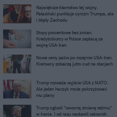
Największe kłamstwo tej wojny. 
Pałasiński punktuje cynizm Trumpa, ale 
i błędy Zachodu
Stopy procentowe bez zmian. 
Kredytobiorcy w Polsce zapłacą za 
wojnę USA-Iran
Nowe ceny paliw po rozejmie USA-Iran. 
Kierowcy zobaczą jutro cud na stacjach
Trump rozważa wyjście USA z NATO. 
Ale jeden haczyk może pokrzyżować 
mu plany
Trump ogłosił "owocną zmianę reżimu" 
w Iranie. I od razu nastawił celownik