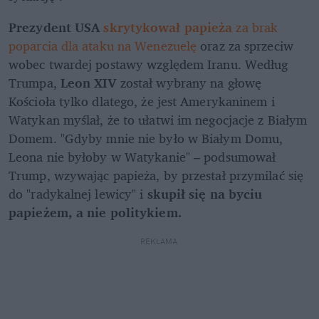
Prezydent USA 
skrytykował papieża
 za brak 
poparcia dla ataku na Wenezuelę
 oraz za sprzeciw 
wobec twardej postawy względem Iranu. Według 
Trumpa,
 Leon XIV
 został wybrany na głowę 
Kościoła tylko dlatego, że jest Amerykaninem i 
Watykan myślał, że to ułatwi im negocjacje z Białym 
Domem. "Gdyby mnie nie było w Białym Domu, 
Leona nie byłoby w Watykanie" – podsumował 
Trump, wzywając papieża, by przestał przymilać się 
do "radykalnej lewicy" i 
skupił się na byciu 
papieżem, a nie politykiem.
REKLAMA 