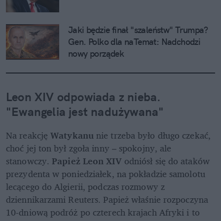
Jaki będzie finał "szaleństw" Trumpa? 
Gen. Polko dla naTemat: Nadchodzi 
nowy porządek
Leon XIV odpowiada z nieba. 
"Ewangelia jest nadużywana"
Na reakcję 
Watykanu
 nie trzeba było długo czekać, 
choć jej ton był zgoła inny – spokojny, ale 
stanowczy. 
Papież Leon XIV
 odniósł się do ataków 
prezydenta w poniedziałek, na pokładzie samolotu 
lecącego do Algierii, podczas rozmowy z 
dziennikarzami Reuters. Papież właśnie rozpoczyna 
10-dniową podróż po czterech krajach Afryki i to 