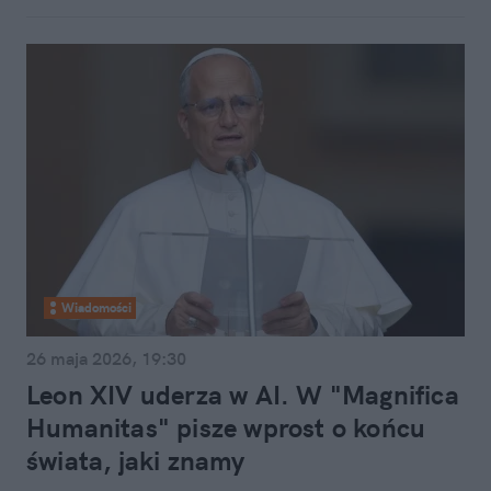
Wiadomości
26 maja 2026, 19:30
Leon XIV uderza w AI. W "Magnifica
Humanitas" pisze wprost o końcu
świata, jaki znamy