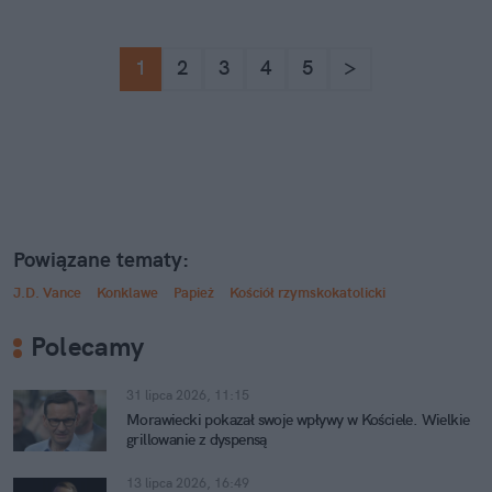
1
2
3
4
5
>
Powiązane tematy:
J.D. Vance
Konklawe
Papież
Kościół rzymskokatolicki
Polecamy
31 lipca 2026, 11:15
Morawiecki pokazał swoje wpływy w Kościele. Wielkie
grillowanie z dyspensą
13 lipca 2026, 16:49