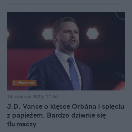
Wiadomości
14 kwietnia 2026, 11:56
J.D. Vance o klęsce Orbána i spięciu
z papieżem. Bardzo dziwnie się
tłumaczy