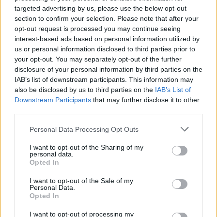
targeted advertising by us, please use the below opt-out
section to confirm your selection. Please note that after your
opt-out request is processed you may continue seeing
interest-based ads based on personal information utilized by
us or personal information disclosed to third parties prior to
your opt-out. You may separately opt-out of the further
disclosure of your personal information by third parties on the
IAB’s list of downstream participants. This information may
also be disclosed by us to third parties on the
IAB’s List of
Downstream Participants
that may further disclose it to other
third parties.
Personal Data Processing Opt Outs
Wiadomości
I want to opt-out of the Sharing of my
personal data.
15 kwietnia 2026, 08:14
Opted In
Trump ponownie zaatakował
I want to opt-out of the Sale of my
papieża Leona XIV. Tym razem
Personal Data.
Opted In
zagrał liczbą
I want to opt-out of processing my