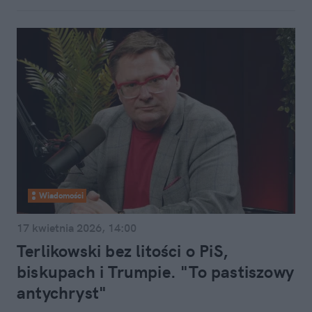
Wiadomości
17 kwietnia 2026, 14:00
Terlikowski bez litości o PiS,
biskupach i Trumpie. "To pastiszowy
antychryst"