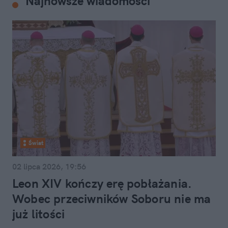
Najnowsze wiadomości
Świat
02 lipca 2026, 19:56
Leon XIV kończy erę pobłażania.
Wobec przeciwników Soboru nie ma
już litości