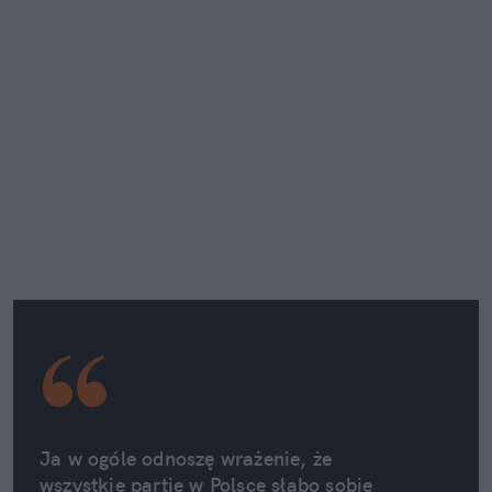
Ja w ogóle odnoszę wrażenie, że 
wszystkie partie w Polsce słabo sobie 