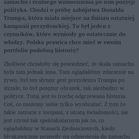
zamachu i realnego wzmocnienia po nim pozycji 
polityka. Chodzi o próbę zabójstwa Donalda 
Trumpa, która miała miejsce na finiszu ostatniej 
kampanii prezydenckiej. To był jeden z 
czynników, które wyniosły go ostatecznie do 
władzy. Polska prawica chce mieć w swoim 
portfolio podobną historię?
Złośliwie chciałoby się powiedzieć, że skala zamachu 
była tam jednak inna. Tam oglądaliśmy zdarzenie na 
żywo, był ten słynny gest prezydenta Trumpa po 
strzale, to był potężny obrazek, tak niezbędny w 
polityce. Tutaj jest to trochę odgrzewana historia. 
Coś, co możemy sobie tylko wyobrażać. Z tym że 
takie zatrucie z torsjami, z utratą świadomości, nie 
jest czymś tak spektakularnym jak to, co 
oglądaliśmy w Stanach Zjednoczonych, kiedy 
błyskawicznie pojawiły się odniesienia do zamachu 