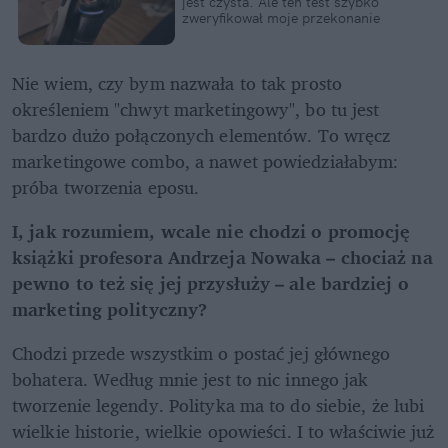
jest czysta. Ale ten test szybko 
zweryfikował moje przekonanie
Nie wiem, czy bym nazwała to tak prosto 
określeniem "chwyt marketingowy", bo tu jest 
bardzo dużo połączonych elementów. To wręcz 
marketingowe combo, a nawet powiedziałabym: 
próba tworzenia eposu.
I, jak rozumiem, wcale nie chodzi o promocję 
książki profesora Andrzeja Nowaka – chociaż na 
pewno to też się jej przysłuży – ale bardziej o 
marketing polityczny?
Chodzi przede wszystkim o postać jej głównego 
bohatera. Według mnie jest to nic innego jak 
tworzenie legendy. Polityka ma to do siebie, że lubi 
wielkie historie, wielkie opowieści. I to właściwie już 