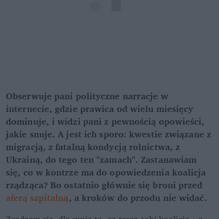
Obserwuje pani polityczne narracje w 
internecie, gdzie prawica od wielu miesięcy 
dominuje, i widzi pani z pewnością opowieści, 
jakie snuje. A jest ich sporo: kwestie związane z 
migracją, z fatalną kondycją rolnictwa, z 
Ukrainą, do tego ten "zamach". Zastanawiam 
się, co w kontrze ma do opowiedzenia koalicja 
rządząca? Bo ostatnio głównie się broni przed 
aferą szpitalną
, a kroków do przodu nie widać.