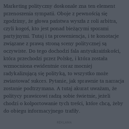
Marketing polityczny doskonale zna ten element 
przenoszenia sympatii. Oboje z pewnością się 
zgodzimy, że głowa państwa wyszła z roli arbitra, 
czyli kogoś, kto jest ponad bieżącymi sporami 
partyjnymi. Tutaj i ta proweniencja, i te konotacje 
związane z prawą stroną sceny politycznej są 
oczywiste. Do tego dochodzi fala antyukraińskości, 
która przechodzi przez Polskę, i która została 
wzmocniona ewidentnie coraz mocniej 
radykalizującą się polityką, to wszystko może 
zwiastować sukces. Pytanie, jak sprawnie ta narracja 
zostanie podtrzymana. A tutaj akurat uważam, że 
politycy prawicowi radzą sobie świetnie, jeżeli 
chodzi o kolportowanie tych treści, które chcą, żeby 
do obiegu informacyjnego trafiły.
REKLAMA 