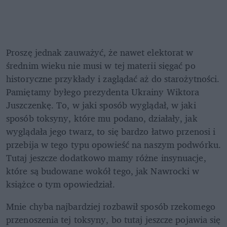
Proszę jednak zauważyć, że nawet elektorat w 
średnim wieku nie musi w tej materii sięgać po 
historyczne przykłady i zaglądać aż do starożytności. 
Pamiętamy byłego prezydenta Ukrainy Wiktora 
Juszczenkę. To, w jaki sposób wyglądał, w jaki 
sposób toksyny, które mu podano, działały, jak 
wyglądała jego twarz, to się bardzo łatwo przenosi i 
przebija w tego typu opowieść na naszym podwórku. 
Tutaj jeszcze dodatkowo mamy różne insynuacje, 
które są budowane wokół tego, jak Nawrocki w 
książce o tym opowiedział. 
Mnie chyba najbardziej rozbawił sposób rzekomego 
przenoszenia tej toksyny, bo tutaj jeszcze pojawia się 