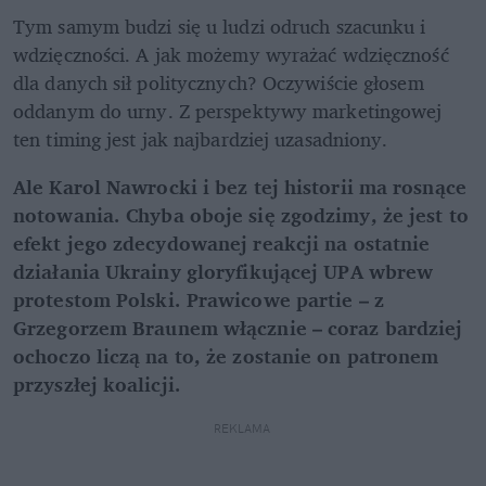
Tym samym budzi się u ludzi odruch szacunku i 
wdzięczności. A jak możemy wyrażać wdzięczność 
dla danych sił politycznych? Oczywiście głosem 
oddanym do urny. Z perspektywy marketingowej 
ten timing jest jak najbardziej uzasadniony. 
Ale Karol Nawrocki i bez tej historii ma rosnące 
notowania. Chyba oboje się zgodzimy, że jest to 
efekt jego zdecydowanej reakcji na ostatnie 
działania Ukrainy gloryfikującej UPA wbrew 
protestom Polski. Prawicowe partie – z 
Grzegorzem Braunem włącznie – coraz bardziej 
ochoczo liczą na to, że zostanie on patronem 
przyszłej koalicji. 
REKLAMA 