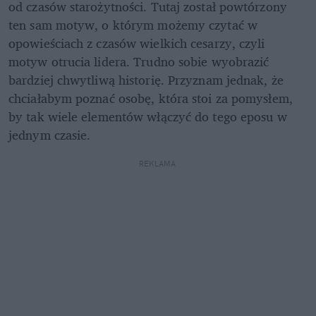
od czasów starożytności. Tutaj został powtórzony 
ten sam motyw, o którym możemy czytać w 
opowieściach z czasów wielkich cesarzy, czyli 
motyw otrucia lidera. Trudno sobie wyobrazić 
bardziej chwytliwą historię. Przyznam jednak, że 
chciałabym poznać osobę, która stoi za pomysłem, 
by tak wiele elementów włączyć do tego eposu w 
jednym czasie. 
REKLAMA 