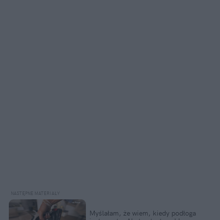
Myślałam, że wiem, kiedy podłoga 