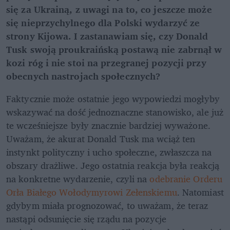
się za Ukrainą, z uwagi na to, co jeszcze może 
się nieprzychylnego dla Polski wydarzyć ze 
strony Kijowa. I zastanawiam się, czy Donald 
Tusk swoją proukraińską postawą nie zabrnął w 
kozi róg i nie stoi na przegranej pozycji przy 
obecnych nastrojach społecznych?
Faktycznie może ostatnie jego wypowiedzi mogłyby 
wskazywać na dość jednoznaczne stanowisko, ale już 
te wcześniejsze były znacznie bardziej wyważone. 
Uważam, że akurat Donald Tusk ma wciąż ten 
instynkt polityczny i ucho społeczne, zwłaszcza na 
obszary drażliwe. Jego ostatnia reakcja była reakcją 
na konkretne wydarzenie, czyli na 
odebranie Orderu 
Orła Białego Wołodymyrowi Zełenskiemu
. Natomiast 
gdybym miała prognozować, to uważam, że teraz 
nastąpi odsunięcie się rządu na pozycje 