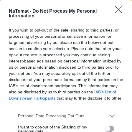
NaTemat -
Do Not Process My Personal
Information
If you wish to opt-out of the sale, sharing to third parties, or
processing of your personal or sensitive information for
targeted advertising by us, please use the below opt-out
section to confirm your selection. Please note that after your
opt-out request is processed you may continue seeing
interest-based ads based on personal information utilized by
us or personal information disclosed to third parties prior to
your opt-out. You may separately opt-out of the further
disclosure of your personal information by third parties on the
Podróże
IAB’s list of downstream participants. This information may
also be disclosed by us to third parties on the
IAB’s List of
05 września 2023, 18:01
Downstream Participants
that may further disclose it to other
Zaskakujące podsumowanie. Wiemy,
third parties.
gdzie Polacy najchętniej spędzali swoje
Personal Data Processing Opt Outs
wakacje
I want to opt-out of the Sharing of my
personal data.