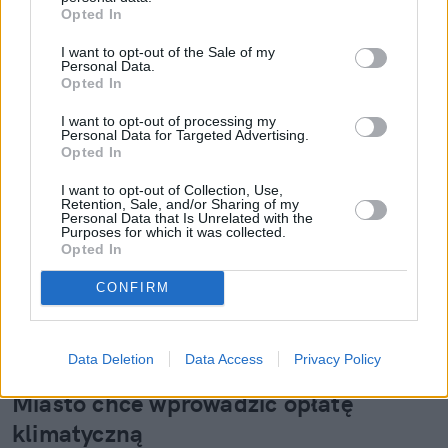
Opted In
I want to opt-out of the Sale of my
Personal Data.
Opted In
I want to opt-out of processing my
Personal Data for Targeted Advertising.
Opted In
I want to opt-out of Collection, Use,
Retention, Sale, and/or Sharing of my
Personal Data that Is Unrelated with the
Purposes for which it was collected.
Opted In
CONFIRM
Podróże
05 września 2023, 13:35
Data Deletion
Data Access
Privacy Policy
Kraków jeszcze droższy dla turystów?
Miasto chce wprowadzić opłatę
klimatyczną