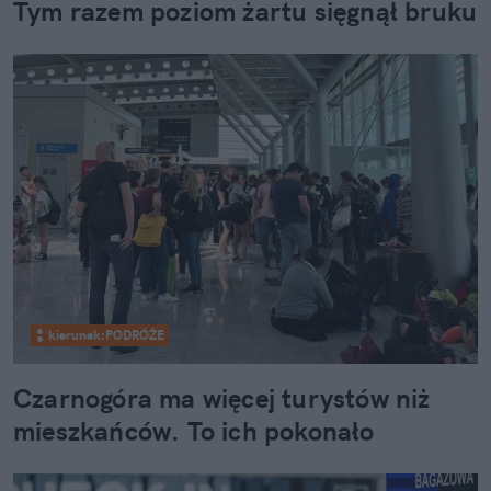
Tym razem poziom żartu sięgnął bruku
kierunek:PODRÓŻE
Czarnogóra ma więcej turystów niż
mieszkańców. To ich pokonało