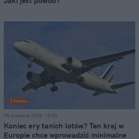
Jaki jest powód?
Podróże
05 września 2023, 10:50
Koniec ery tanich lotów? Ten kraj w
Europie chce wprowadzić minimalne