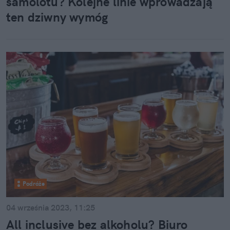
samolotu? Kolejne linie wprowadzają
ten dziwny wymóg
Podróże
04 września 2023, 11:25
All inclusive bez alkoholu? Biuro