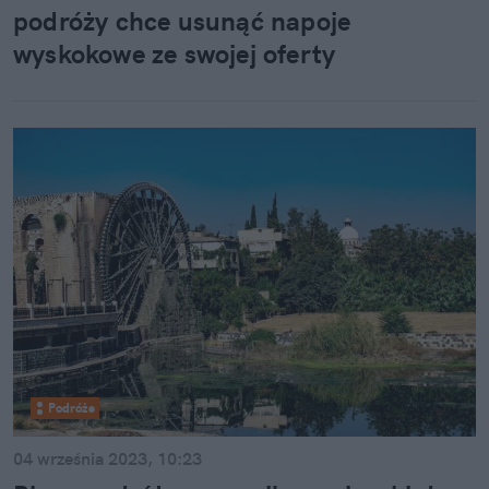
podróży chce usunąć napoje
wyskokowe ze swojej oferty
Podróże
04 września 2023, 10:23