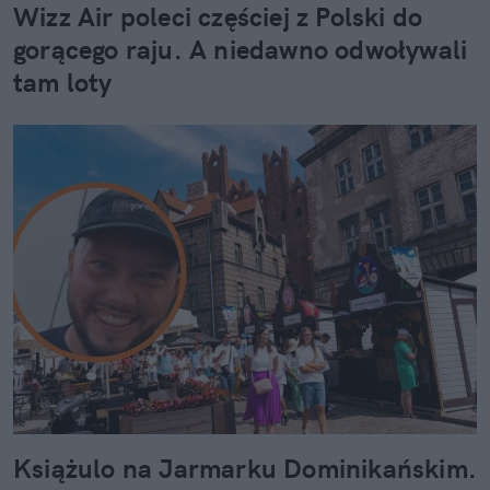
Wizz Air poleci częściej z Polski do
gorącego raju. A niedawno odwoływali
tam loty
Książulo na Jarmarku Dominikańskim.