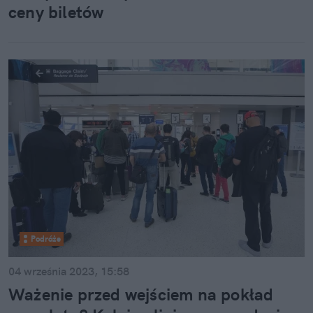
ceny biletów
Podróże
04 września 2023, 15:58
Ważenie przed wejściem na pokład