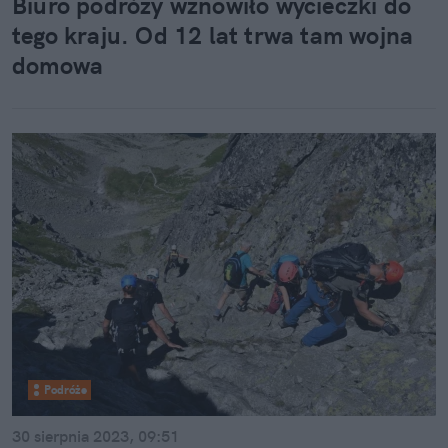
Biuro podróży wznowiło wycieczki do
tego kraju. Od 12 lat trwa tam wojna
domowa
Podróże
30 sierpnia 2023, 09:51