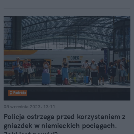
Podróże
05 września 2023, 13:11
Policja ostrzega przed korzystaniem z
gniazdek w niemieckich pociągach.