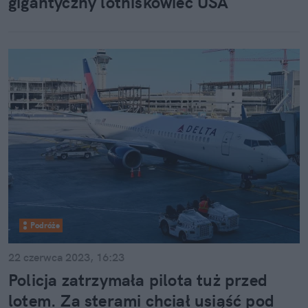
gigantyczny lotniskowiec USA
Podróże
22 czerwca 2023, 16:23
Policja zatrzymała pilota tuż przed
lotem. Za sterami chciał usiąść pod