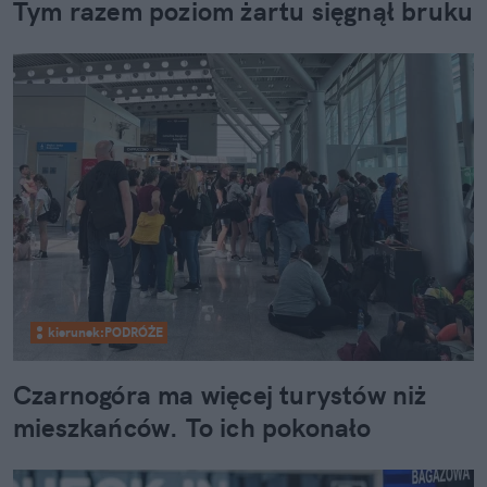
Tym razem poziom żartu sięgnął bruku
kierunek:PODRÓŻE
Czarnogóra ma więcej turystów niż
mieszkańców. To ich pokonało