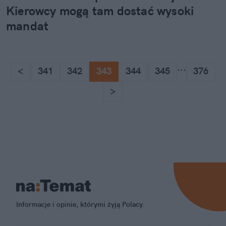
Kierowcy mogą tam dostać wysoki
mandat
...
<
341
342
343
344
345
376
>
Informacje i opinie, którymi żyją Polacy.