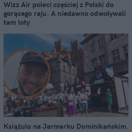
Wizz Air poleci częściej z Polski do
gorącego raju. A niedawno odwoływali
tam loty
Książulo na Jarmarku Dominikańskim.