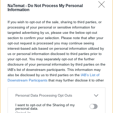
NaTemat -
Do Not Process My Personal
Information
If you wish to opt-out of the sale, sharing to third parties, or
processing of your personal or sensitive information for
targeted advertising by us, please use the below opt-out
section to confirm your selection. Please note that after your
opt-out request is processed you may continue seeing
interest-based ads based on personal information utilized by
us or personal information disclosed to third parties prior to
your opt-out. You may separately opt-out of the further
disclosure of your personal information by third parties on the
IAB’s list of downstream participants. This information may
Podróże
also be disclosed by us to third parties on the
IAB’s List of
Downstream Participants
that may further disclose it to other
07 lipca 2023, 14:59
third parties.
Turystyczny raj Polaków ma problem.
Personal Data Processing Opt Outs
Po plaży rozchodzi się zapach
odchodów
I want to opt-out of the Sharing of my
personal data.
Opted In