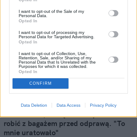
I want to opt-out of the Sale of my
Personal Data.
Opted In
I want to opt-out of processing my
Personal Data for Targeted Advertising.
Opted In
I want to opt-out of Collection, Use,
Retention, Sale, and/or Sharing of my
Personal Data that Is Unrelated with the
Purposes for which it was collected.
Opted In
CONFIRM
Podróże
07 lipca 2023, 14:58
Data Deletion
Data Access
Privacy Policy
Jedna rzecz, którą zawsze powinieneś
robić z bagażem przed odprawą. "To
mnie uratowało"