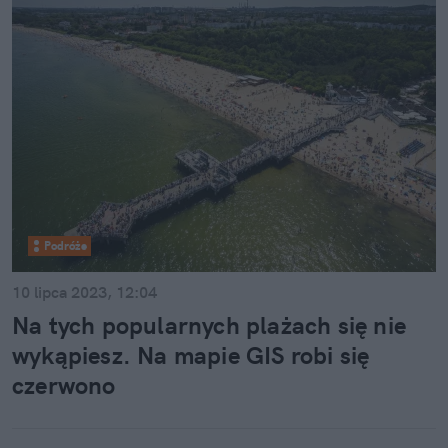
Podróże
10 lipca 2023, 12:04
Na tych popularnych plażach się nie
wykąpiesz. Na mapie GIS robi się
czerwono