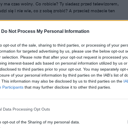
dy ma czas wolny. Co robicie? Ty siadasz przed telewizorem,
dzi się i nie wie, co z sobą zrobić? A przecież możecie ten
 wspólnie dzięki kreatywnej i angażującej obie strony
ak zatem możecie razem wykorzystać wolny czas w domu?
-
Do Not Process My Personal Information
to opt-out of the sale, sharing to third parties, or processing of your per
020, 16:18
formation for targeted advertising by us, please use the below opt-out s
nuda wam nie grozi. Oto 10
r selection. Please note that after your opt-out request is processed y
eing interest-based ads based on personal information utilized by us or
zych planszówek na czas kwarantanny
disclosed to third parties prior to your opt-out. You may separately opt-
losure of your personal information by third parties on the IAB’s list of
sz w domu wraz z rodziną czy przyjaciółmi, masz szczęście.
. This information may also be disclosed by us to third parties on the
IA
o możesz grać w gry planszowe. A nic tak nie poprawia
Participants
that may further disclose it to other third parties.
pracy w ramach #homeoffice2020 jak dobra planszówka.
ropozycje dla każdego. Może już masz je na półce i czas je
 może właśnie planujesz zakup w sklepie internetowym?
l Data Processing Opt Outs
, gry planszowe umilą ci ten niespokojny czas pandemii.
o opt-out of the Sharing of my personal data.