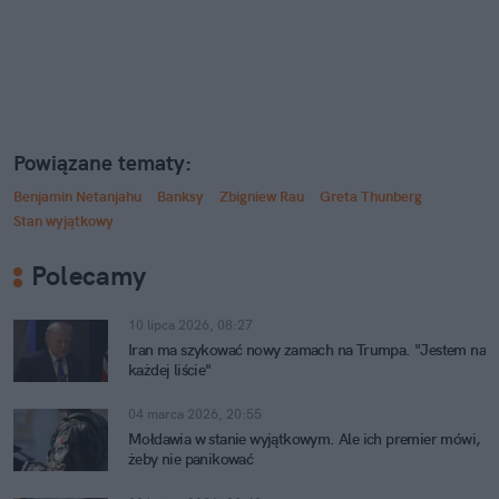
Powiązane tematy:
Benjamin Netanjahu
Banksy
Zbigniew Rau
Greta Thunberg
Stan wyjątkowy
Polecamy
10 lipca 2026, 08:27
Iran ma szykować nowy zamach na Trumpa. "Jestem na
każdej liście"
04 marca 2026, 20:55
Mołdawia w stanie wyjątkowym. Ale ich premier mówi,
żeby nie panikować