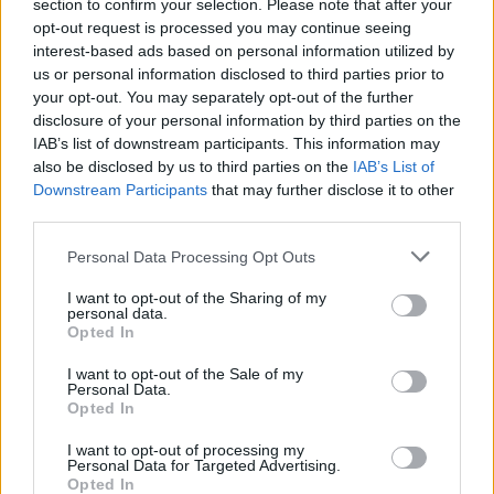
section to confirm your selection. Please note that after your
opt-out request is processed you may continue seeing
interest-based ads based on personal information utilized by
us or personal information disclosed to third parties prior to
your opt-out. You may separately opt-out of the further
disclosure of your personal information by third parties on the
IAB’s list of downstream participants. This information may
also be disclosed by us to third parties on the
IAB’s List of
Downstream Participants
that may further disclose it to other
third parties.
Personal Data Processing Opt Outs
Polityka
I want to opt-out of the Sharing of my
personal data.
02 października 2025, 12:19
Opted In
Sikorski dosadnie o Sterczewskim i
I want to opt-out of the Sale of my
flotylii Sumud. "Nie mam
Personal Data.
Opted In
zakładników na wymianę"
I want to opt-out of processing my
Personal Data for Targeted Advertising.
Opted In