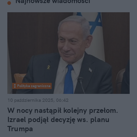
Najnowsze wiadomości
Polityka zagraniczna
10 października 2025, 06:42
W nocy nastąpił kolejny przełom.
Izrael podjął decyzję ws. planu
Trumpa