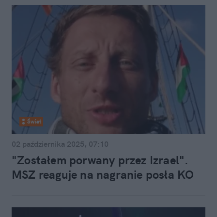
Świat
02 października 2025, 07:10
"Zostałem porwany przez Izrael".
MSZ reaguje na nagranie posła KO