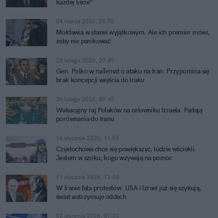
każdej liście"
04 marca 2026, 20:55
Mołdawia w stanie wyjątkowym. Ale ich premier mówi,
żeby nie panikować
28 lutego 2026, 20:49
Gen. Polko w naTemat o ataku na Iran: Przypomina się
brak koncepcji wejścia do Iraku
26 lutego 2026, 09:45
Wakacyjny raj Polaków na celowniku Izraela. Padają
porównania do Iranu
16 stycznia 2026, 11:55
Częstochowa chce się powiększyć, ludzie wściekli.
Jestem w szoku, kogo wzywają na pomoc
11 stycznia 2026, 12:08
W Iranie fala protestów. USA i Izrael już się szykują,
świat wstrzymuje oddech
02 stycznia 2026, 07:03