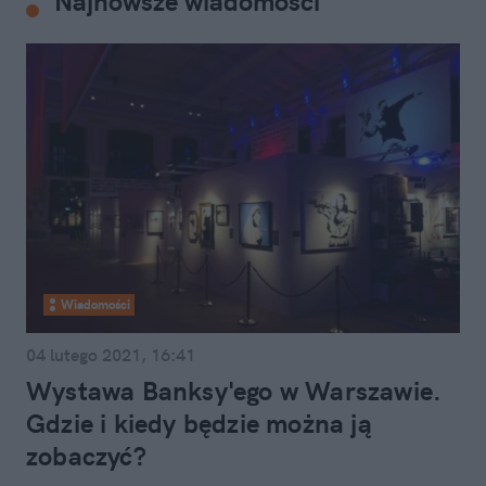
Najnowsze wiadomości
Wiadomości
04 lutego 2021, 16:41
Wystawa Banksy'ego w Warszawie.
Gdzie i kiedy będzie można ją
zobaczyć?