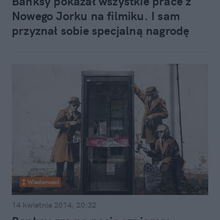
Banksy pokazał wszystkie prace z
Nowego Jorku na filmiku. I sam
przyznał sobie specjalną nagrodę
Wiadomości
14 kwietnia 2014, 20:32