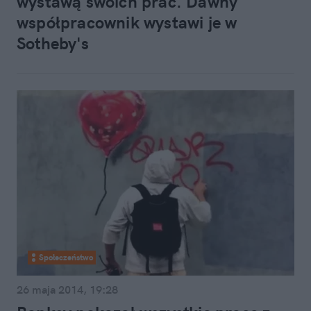
wystawą swoich prac. Dawny
współpracownik wystawi je w
Sotheby's
Społeczeństwo
26 maja 2014, 19:28