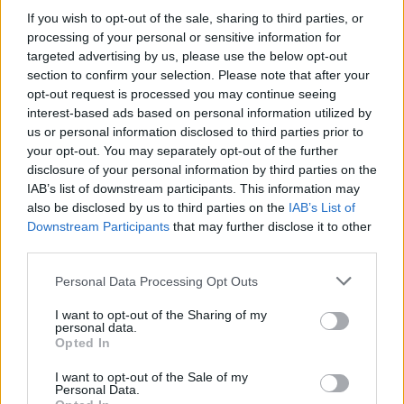
dla uchodźców
If you wish to opt-out of the sale, sharing to third parties, or
processing of your personal or sensitive information for
targeted advertising by us, please use the below opt-out
section to confirm your selection. Please note that after your
opt-out request is processed you may continue seeing
interest-based ads based on personal information utilized by
us or personal information disclosed to third parties prior to
your opt-out. You may separately opt-out of the further
disclosure of your personal information by third parties on the
IAB’s list of downstream participants. This information may
also be disclosed by us to third parties on the
IAB’s List of
Downstream Participants
that may further disclose it to other
third parties.
naTemat extra
Personal Data Processing Opt Outs
I want to opt-out of the Sharing of my
18 sierpnia 2015, 14:52
personal data.
Opted In
Banksy tworzy "alternatywny,
mroczny Disneyland" w brytyjskim
I want to opt-out of the Sale of my
Personal Data.