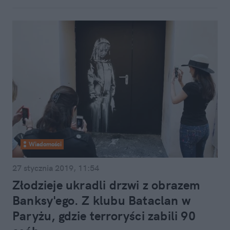
Wiadomości
27 stycznia 2019, 11:54
Złodzieje ukradli drzwi z obrazem
Banksy'ego. Z klubu Bataclan w
Paryżu, gdzie terroryści zabili 90