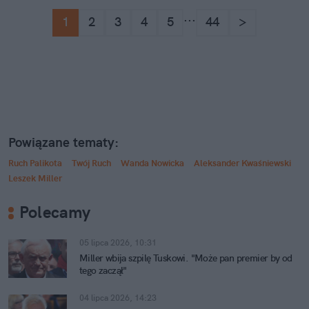
...
1
2
3
4
5
44
>
Powiązane tematy:
Ruch Palikota
Twój Ruch
Wanda Nowicka
Aleksander Kwaśniewski
Leszek Miller
Polecamy
05 lipca 2026, 10:31
Miller wbija szpilę Tuskowi. "Może pan premier by od
tego zaczął"
04 lipca 2026, 14:23