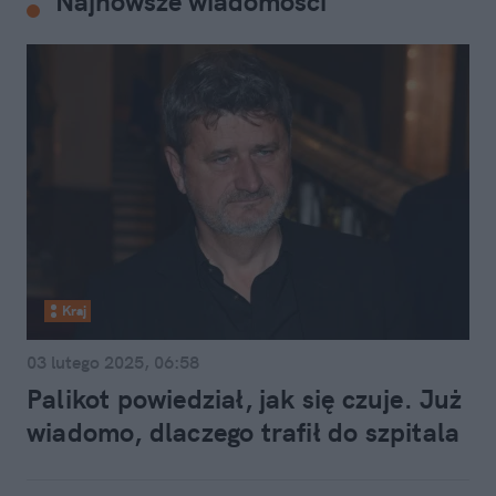
Najnowsze wiadomości
Kraj
03 lutego 2025, 06:58
Palikot powiedział, jak się czuje. Już
wiadomo, dlaczego trafił do szpitala