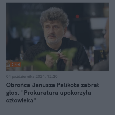
Kraj
04 października 2024, 12:20
Obrońca Janusza Palikota zabrał
głos. "Prokuratura upokorzyła
człowieka"