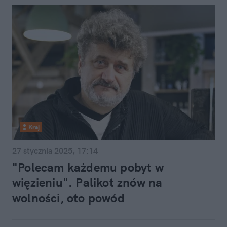
Kraj
27 stycznia 2025, 17:14
"Polecam każdemu pobyt w
więzieniu". Palikot znów na
wolności, oto powód