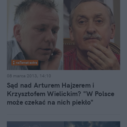
naTemat extra
08 marca 2013, 14:10
Sąd nad Arturem Hajzerem i
Krzysztofem Wielickim? "W Polsce
może czekać na nich piekło"