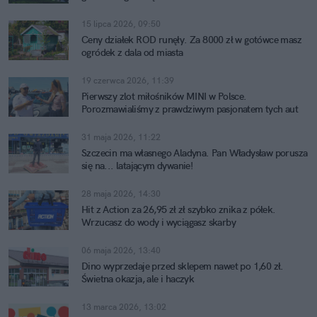
15 lipca 2026, 09:50
Ceny działek ROD runęły. Za 8000 zł w gotówce masz
ogródek z dala od miasta
19 czerwca 2026, 11:39
Pierwszy zlot miłośników MINI w Polsce.
Porozmawialiśmy z prawdziwym pasjonatem tych aut
31 maja 2026, 11:22
Szczecin ma własnego Aladyna. Pan Władysław porusza
się na... latającym dywanie!
28 maja 2026, 14:30
Hit z Action za 26,95 zł zł szybko znika z półek.
Wrzucasz do wody i wyciągasz skarby
06 maja 2026, 13:40
Dino wyprzedaje przed sklepem nawet po 1,60 zł.
Świetna okazja, ale i haczyk
13 marca 2026, 13:02