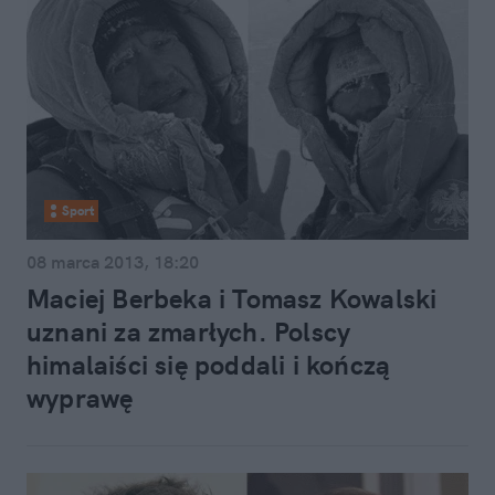
Sport
08 marca 2013, 18:20
Maciej Berbeka i Tomasz Kowalski
uznani za zmarłych. Polscy
himalaiści się poddali i kończą
wyprawę