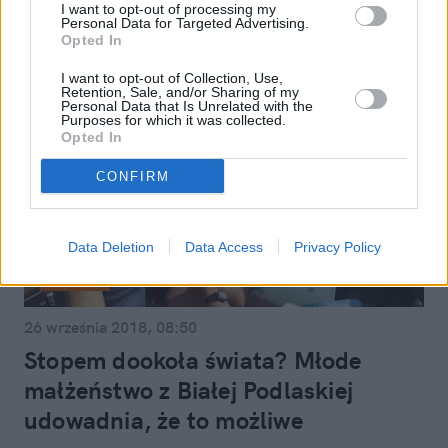
I want to opt-out of processing my
Personal Data for Targeted Advertising.
Opted In
I want to opt-out of Collection, Use,
Retention, Sale, and/or Sharing of my
Personal Data that Is Unrelated with the
Purposes for which it was collected.
Opted In
CONFIRM
Data Deletion
Data Access
Privacy Policy
Styl życia
26 września 2018, 08:50
Stopem dookoła świata? Młode
małżeństwo z Białej Podlaskiej
udowadnia, że to możliwe