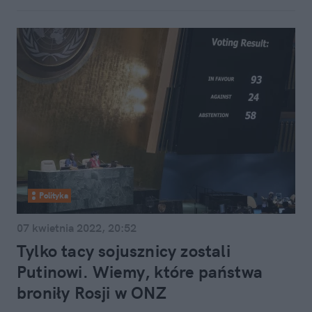
Polityka
07 kwietnia 2022, 20:52
Tylko tacy sojusznicy zostali
Putinowi. Wiemy, które państwa
broniły Rosji w ONZ