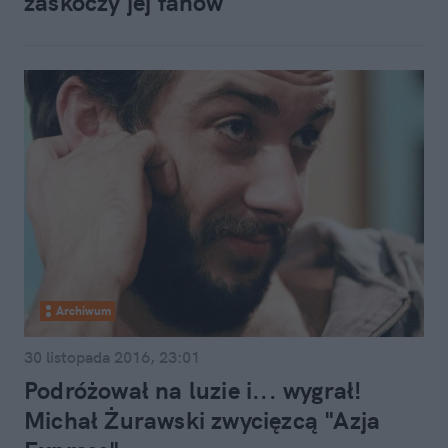
zaskoczy jej fanów
Archiwum
30 listopada 2016, 23:01
Podróżował na luzie i... wygrał!
Michał Żurawski zwycięzcą "Azja