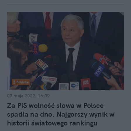
Polityka
03 maja 2022, 16:39
Za PiS wolność słowa w Polsce
spadła na dno. Najgorszy wynik w
historii światowego rankingu