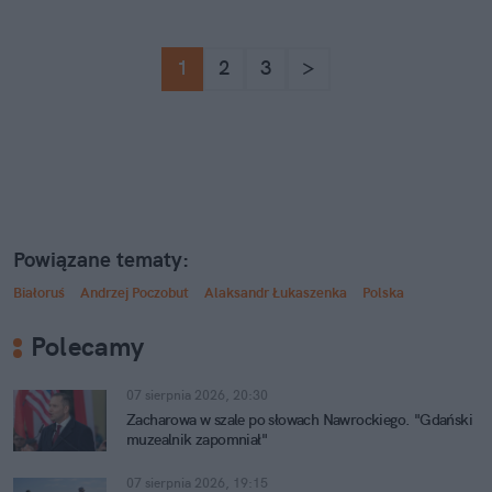
1
2
3
>
Powiązane tematy:
Białoruś
Andrzej Poczobut
Alaksandr Łukaszenka
Polska
Polecamy
07 sierpnia 2026, 20:30
Zacharowa w szale po słowach Nawrockiego. "Gdański
muzealnik zapomniał"
07 sierpnia 2026, 19:15