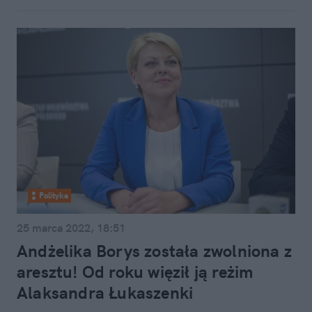
Polityka
25 marca 2022, 18:51
Andżelika Borys została zwolniona z
aresztu! Od roku więził ją reżim
Alaksandra Łukaszenki