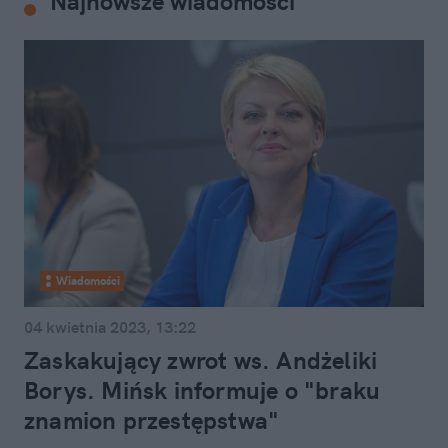
Najnowsze wiadomości
Wiadomości
04 kwietnia 2023, 13:22
Zaskakujący zwrot ws. Andżeliki
Borys. Mińsk informuje o "braku
znamion przestępstwa"