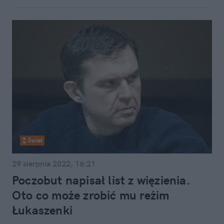
Świat
29 sierpnia 2022, 16:21
Poczobut napisał list z więzienia.
Oto co może zrobić mu reżim
Łukaszenki