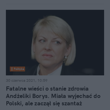
Polityka
30 czerwca 2021, 10:59
Fatalne wieści o stanie zdrowia
Andżeliki Borys. Miała wyjechać do
Polski, ale zaczął się szantaż