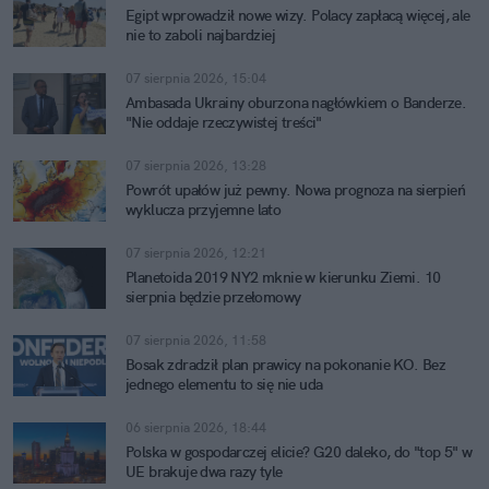
Egipt wprowadził nowe wizy. Polacy zapłacą więcej, ale
nie to zaboli najbardziej
07 sierpnia 2026, 15:04
Ambasada Ukrainy oburzona nagłówkiem o Banderze.
"Nie oddaje rzeczywistej treści"
07 sierpnia 2026, 13:28
Powrót upałów już pewny. Nowa prognoza na sierpień
wyklucza przyjemne lato
07 sierpnia 2026, 12:21
Planetoida 2019 NY2 mknie w kierunku Ziemi. 10
sierpnia będzie przełomowy
07 sierpnia 2026, 11:58
Bosak zdradził plan prawicy na pokonanie KO. Bez
jednego elementu to się nie uda
06 sierpnia 2026, 18:44
Polska w gospodarczej elicie? G20 daleko, do "top 5" w
UE brakuje dwa razy tyle