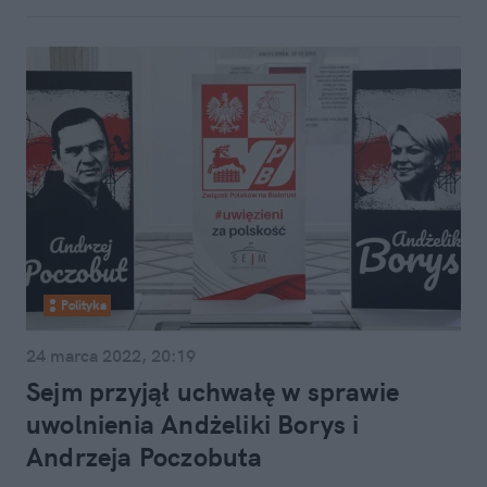
Polityka
24 marca 2022, 20:19
Sejm przyjął uchwałę w sprawie
uwolnienia Andżeliki Borys i
Andrzeja Poczobuta