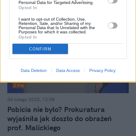
Personal Data for Targeted Advertising.
Opted In
I want to opt-out of Collection, Use,
Retention, Sale, and/or Sharing of my
Personal Data that Is Unrelated with the
Purposes for which it was collected.
Opted In
CONFIRM
Data Deletion
Data Access
Privacy Policy
Kraj
04 lutego 2025, 13:58
Pobicia nie było? Prokuratura
wyjaśniła jak doszło do obrażeń
prof. Malickiego