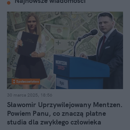
Najnowsze wiadomości
Społeczeństwo
30 marca 2025, 18:56
Sławomir Uprzywilejowany Mentzen.
Powiem Panu, co znaczą płatne
studia dla zwykłego człowieka