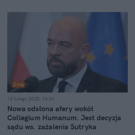
Kraj
12 lutego 2025, 13:26
Nowa odsłona afery wokół
Collegium Humanum. Jest decyzja
sądu ws. zażalenia Sutryka