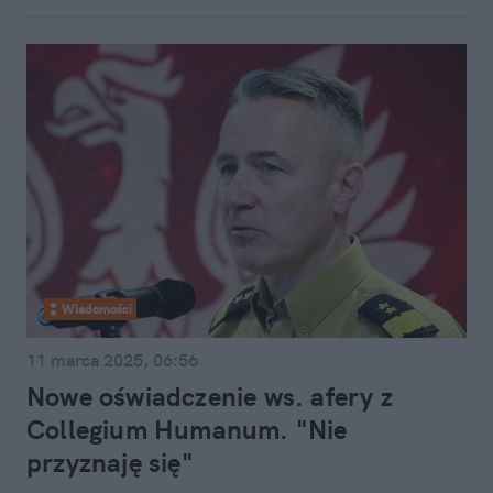
Wiadomości
11 marca 2025, 06:56
Nowe oświadczenie ws. afery z
Collegium Humanum. "Nie
przyznaję się"