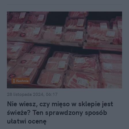
Kuchnia
28 listopada 2024, 06:17
Nie wiesz, czy mięso w sklepie jest
świeże? Ten sprawdzony sposób
ułatwi ocenę