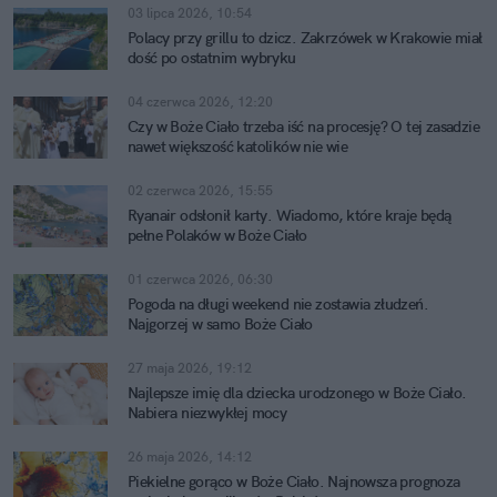
03 lipca 2026, 10:54
Polacy przy grillu to dzicz. Zakrzówek w Krakowie miał
dość po ostatnim wybryku
04 czerwca 2026, 12:20
Czy w Boże Ciało trzeba iść na procesję? O tej zasadzie
nawet większość katolików nie wie
02 czerwca 2026, 15:55
Ryanair odsłonił karty. Wiadomo, które kraje będą
pełne Polaków w Boże Ciało
01 czerwca 2026, 06:30
Pogoda na długi weekend nie zostawia złudzeń.
Najgorzej w samo Boże Ciało
27 maja 2026, 19:12
Najlepsze imię dla dziecka urodzonego w Boże Ciało.
Nabiera niezwykłej mocy
26 maja 2026, 14:12
Piekielne gorąco w Boże Ciało. Najnowsza prognoza