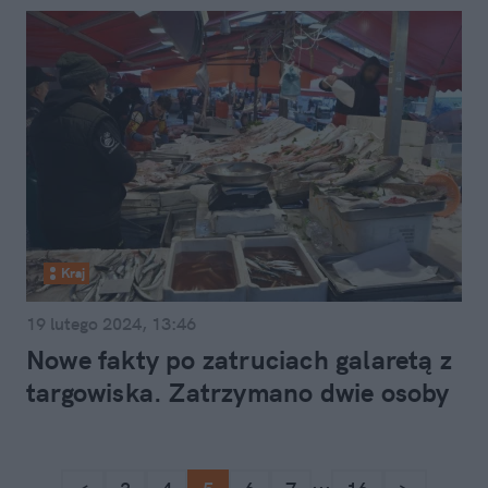
Kraj
19 lutego 2024, 13:46
Nowe fakty po zatruciach galaretą z
targowiska. Zatrzymano dwie osoby
...