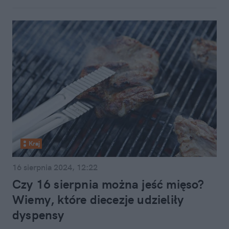
Kraj
16 sierpnia 2024, 12:22
Czy 16 sierpnia można jeść mięso?
Wiemy, które diecezje udzieliły
dyspensy