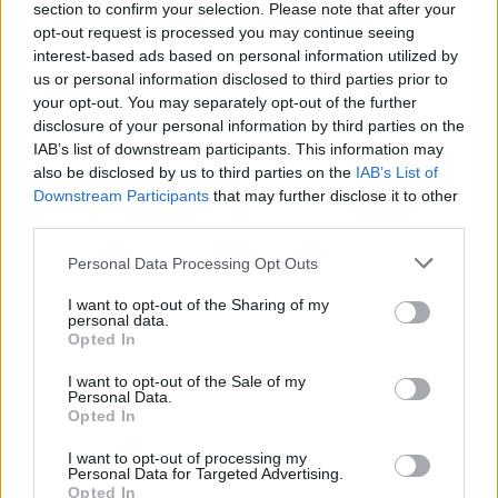
section to confirm your selection. Please note that after your
opt-out request is processed you may continue seeing
interest-based ads based on personal information utilized by
us or personal information disclosed to third parties prior to
your opt-out. You may separately opt-out of the further
disclosure of your personal information by third parties on the
IAB’s list of downstream participants. This information may
also be disclosed by us to third parties on the
IAB’s List of
Downstream Participants
that may further disclose it to other
third parties.
Personal Data Processing Opt Outs
I want to opt-out of the Sharing of my
Kraj
personal data.
Opted In
05 kwietnia 2024, 13:58
I want to opt-out of the Sale of my
Wraca sprawa zatrutej galarety z
Personal Data.
Opted In
targowiska. Są wyniki sekcji zwłok
I want to opt-out of processing my
Personal Data for Targeted Advertising.
Opted In