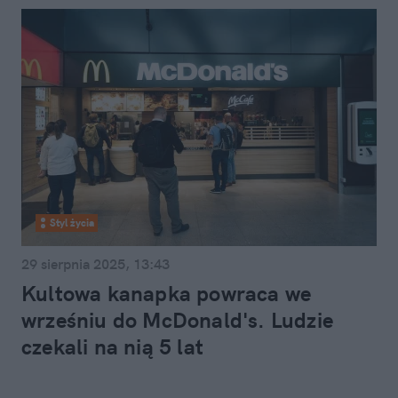
Styl życia
29 sierpnia 2025, 13:43
Kultowa kanapka powraca we
wrześniu do McDonald's. Ludzie
czekali na nią 5 lat