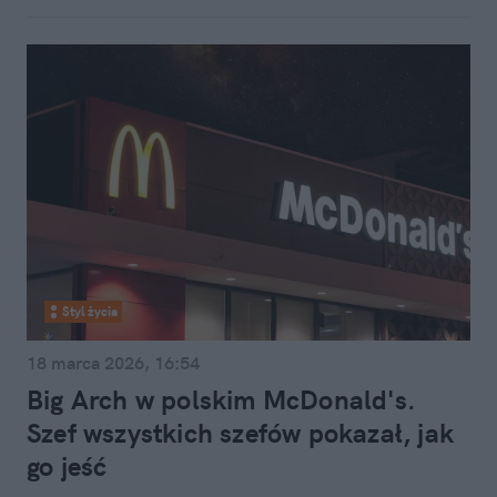
Styl życia
18 marca 2026, 16:54
Big Arch w polskim McDonald's.
Szef wszystkich szefów pokazał, jak
go jeść