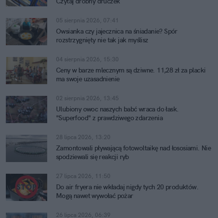
Czytaj drobny druczek
05 sierpnia 2026, 07:41
Owsianka czy jajecznica na śniadanie? Spór
rozstrzygnięty nie tak jak myślisz
04 sierpnia 2026, 15:30
Ceny w barze mlecznym są dziwne. 11,28 zł za placki
ma swoje uzasadnienie
02 sierpnia 2026, 13:45
Ulubiony owoc naszych babć wraca do łask.
"Superfood" z prawdziwego zdarzenia
28 lipca 2026, 13:20
Zamontowali pływającą fotowoltaikę nad łososiami. Nie
spodziewali się reakcji ryb
27 lipca 2026, 11:50
Do air fryera nie wkładaj nigdy tych 20 produktów.
Mogą nawet wywołać pożar
26 lipca 2026, 06:39