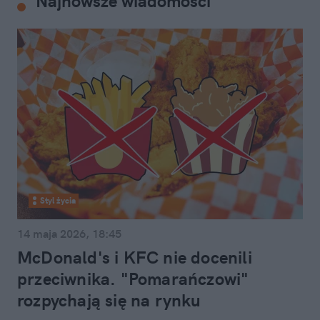
Najnowsze wiadomości
Styl życia
14 maja 2026, 18:45
McDonald's i KFC nie docenili
przeciwnika. "Pomarańczowi"
rozpychają się na rynku