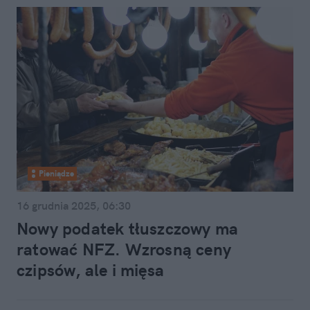
Pieniądze
16 grudnia 2025, 06:30
Nowy podatek tłuszczowy ma
ratować NFZ. Wzrosną ceny
czipsów, ale i mięsa