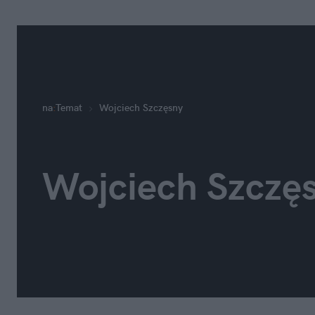
na
:
Temat
Wojciech Szczęsny
Wojciech Szczę