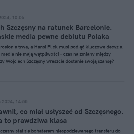
2024, 10:06
h Szczęsny na ratunek Barcelonie.
skie media pewne debiutu Polaka
rcelonie trwa, a Hansi Flick musi podjąć kluczowe decyzje.
 media nie mają wątpliwości – czas na zmiany między
zy Wojciech Szczęsny wreszcie dostanie swoją szansę?
a 2024, 14:55
awnił, co miał usłyszeć od Szczęsnego.
a to prawdziwa klasa
częsny stał się bohaterem niespodziewanego transferu do