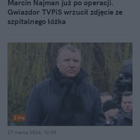
Marcin Najman już po operacji.
Gwiazdor TVPiS wrzucił zdjęcie ze
szpitalnego łóżka
Kraj
27 marca 2024, 12:05