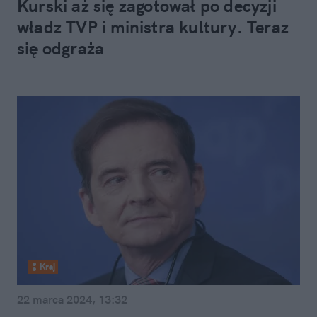
Kurski aż się zagotował po decyzji
władz TVP i ministra kultury. Teraz
się odgraża
Kraj
22 marca 2024, 13:32