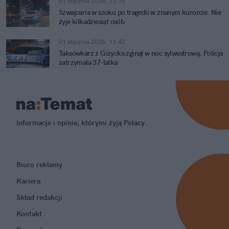
01 stycznia 2026, 13:16
Szwajcaria w szoku po tragedii w znanym kurorcie. Nie
żyje kilkadziesiąt osób
01 stycznia 2026, 11:42
Taksówkarz z Giżycka zginął w noc sylwestrową. Policja
zatrzymała 37-latka
Informacje i opinie, którymi żyją Polacy.
Biuro reklamy
Kariera
Skład redakcji
Kontakt