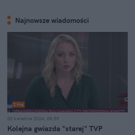
Najnowsze wiadomości
Kraj
02 kwietnia 2024, 08:59
Kolejna gwiazda "starej" TVP