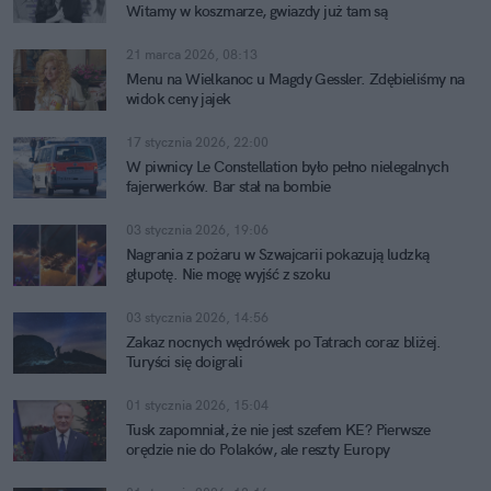
Witamy w koszmarze, gwiazdy już tam są
21 marca 2026, 08:13
Menu na Wielkanoc u Magdy Gessler. Zdębieliśmy na
widok ceny jajek
17 stycznia 2026, 22:00
W piwnicy Le Constellation było pełno nielegalnych
fajerwerków. Bar stał na bombie
03 stycznia 2026, 19:06
Nagrania z pożaru w Szwajcarii pokazują ludzką
głupotę. Nie mogę wyjść z szoku
03 stycznia 2026, 14:56
Zakaz nocnych wędrówek po Tatrach coraz bliżej.
Turyści się doigrali
01 stycznia 2026, 15:04
Tusk zapomniał, że nie jest szefem KE? Pierwsze
orędzie nie do Polaków, ale reszty Europy