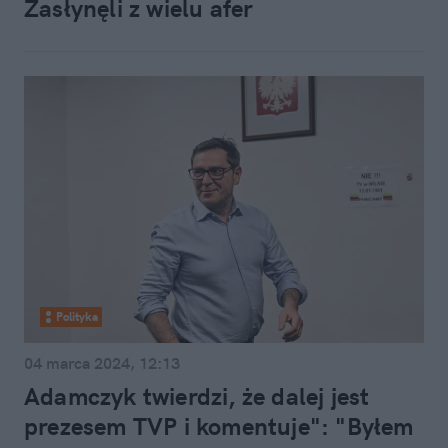
Zasłynęli z wielu afer
Polityka
04 marca 2024, 12:13
Adamczyk twierdzi, że dalej jest
prezesem TVP i komentuje": "Byłem