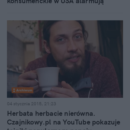
konsumenckie w USA alarmują
Archiwum
04 stycznia 2015, 21:23
Herbata herbacie nierówna.
Czajnikowy.pl na YouTube pokazuje