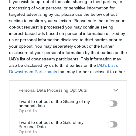
nowy napój białostockich hipsterów
If you wish to opt-out of the sale, sharing to third parties, or
processing of your personal or sensitive information for
targeted advertising by us, please use the below opt-out
section to confirm your selection. Please note that after your
opt-out request is processed you may continue seeing
interest-based ads based on personal information utilized by
us or personal information disclosed to third parties prior to
your opt-out. You may separately opt-out of the further
disclosure of your personal information by third parties on the
IAB’s list of downstream participants. This information may
also be disclosed by us to third parties on the
IAB’s List of
Downstream Participants
that may further disclose it to other
third parties.
Personal Data Processing Opt Outs
naTemat extra
I want to opt-out of the Sharing of my
personal data.
02 października 2016, 13:43
Opted In
Cały kraj herbatą stoi. Po wizycie w
I want to opt-out of the Sale of my
tych herbaciarniach zmieni się twoje
Personal Data.
Opted In