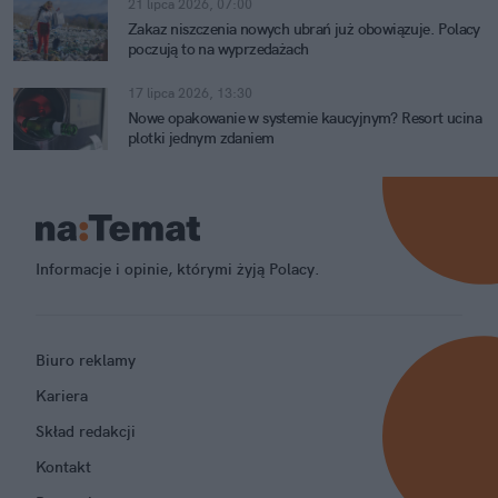
21 lipca 2026, 07:00
Zakaz niszczenia nowych ubrań już obowiązuje. Polacy
poczują to na wyprzedażach
17 lipca 2026, 13:30
Nowe opakowanie w systemie kaucyjnym? Resort ucina
plotki jednym zdaniem
Informacje i opinie, którymi żyją Polacy.
Biuro reklamy
Kariera
Skład redakcji
Kontakt