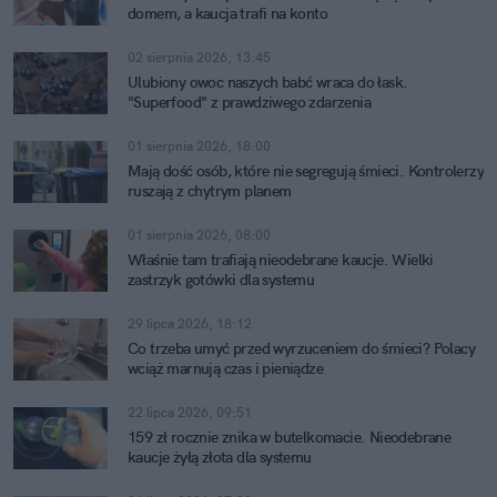
domem, a kaucja trafi na konto
02 sierpnia 2026, 13:45
Ulubiony owoc naszych babć wraca do łask.
"Superfood" z prawdziwego zdarzenia
01 sierpnia 2026, 18:00
Mają dość osób, które nie segregują śmieci. Kontrolerzy
ruszają z chytrym planem
01 sierpnia 2026, 08:00
Właśnie tam trafiają nieodebrane kaucje. Wielki
zastrzyk gotówki dla systemu
29 lipca 2026, 18:12
Co trzeba umyć przed wyrzuceniem do śmieci? Polacy
wciąż marnują czas i pieniądze
22 lipca 2026, 09:51
159 zł rocznie znika w butelkomacie. Nieodebrane
kaucje żyłą złota dla systemu