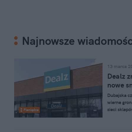
Najnowsze wiadomośc
13 marca 2
Dealz z
nowe s
Dubajska cz
wierne gron
sieci sklep
Pieniądze