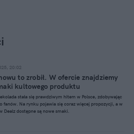
i
025, 20:02
nowu to zrobił. W ofercie znajdziemy
maki kultowego produktu
ekolada stała się prawdziwym hitem w Polsce, zdobywając
o fanów. Na rynku pojawia się coraz więcej propozycji, a w
ów Dealz dostępne są nowe smaki.