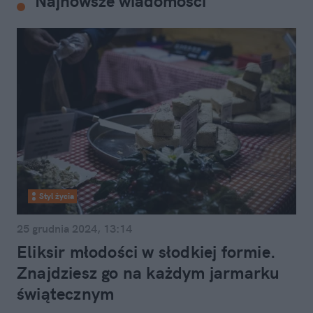
Najnowsze wiadomości
Styl życia
25 grudnia 2024, 13:14
Eliksir młodości w słodkiej formie.
Znajdziesz go na każdym jarmarku
świątecznym