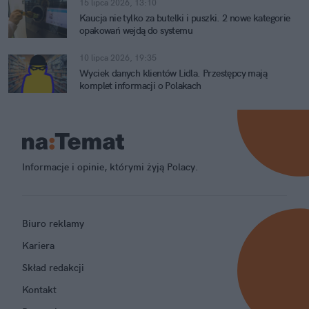
15 lipca 2026, 13:10
Kaucja nie tylko za butelki i puszki. 2 nowe kategorie
opakowań wejdą do systemu
10 lipca 2026, 19:35
Wyciek danych klientów Lidla. Przestępcy mają
komplet informacji o Polakach
Informacje i opinie, którymi żyją Polacy.
Biuro reklamy
Kariera
Skład redakcji
Kontakt