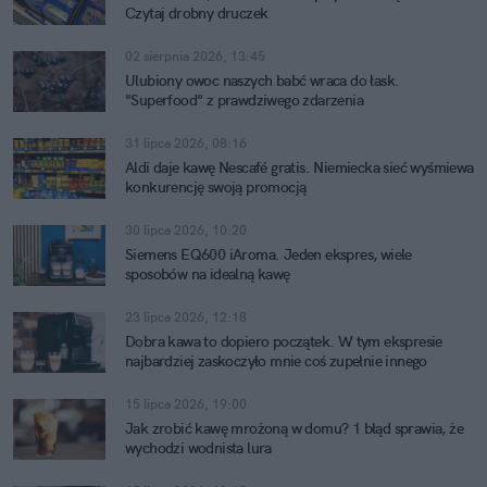
Czytaj drobny druczek
02 sierpnia 2026, 13:45
Ulubiony owoc naszych babć wraca do łask.
"Superfood" z prawdziwego zdarzenia
31 lipca 2026, 08:16
Aldi daje kawę Nescafé gratis. Niemiecka sieć wyśmiewa
konkurencję swoją promocją
30 lipca 2026, 10:20
Siemens EQ600 iAroma. Jeden ekspres, wiele
sposobów na idealną kawę
23 lipca 2026, 12:18
Dobra kawa to dopiero początek. W tym ekspresie
najbardziej zaskoczyło mnie coś zupełnie innego
15 lipca 2026, 19:00
Jak zrobić kawę mrożoną w domu? 1 błąd sprawia, że
wychodzi wodnista lura