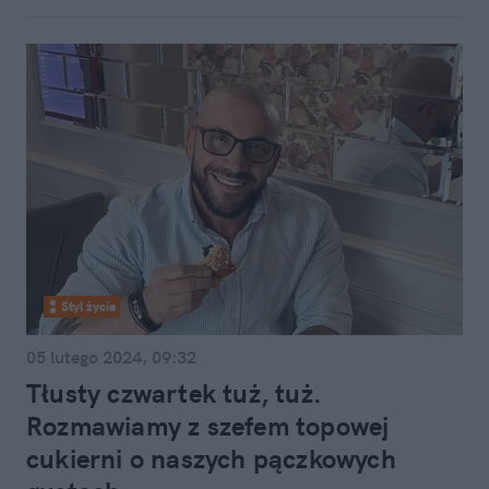
Styl życia
05 lutego 2024, 09:32
Tłusty czwartek tuż, tuż.
Rozmawiamy z szefem topowej
cukierni o naszych pączkowych