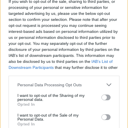
kryje się w jednej rzeczy
If you wish to opt-out of the sale, sharing to third parties, or
processing of your personal or sensitive information for
targeted advertising by us, please use the below opt-out
section to confirm your selection. Please note that after your
opt-out request is processed you may continue seeing
interest-based ads based on personal information utilized by
us or personal information disclosed to third parties prior to
your opt-out. You may separately opt-out of the further
disclosure of your personal information by third parties on the
IAB’s list of downstream participants. This information may
also be disclosed by us to third parties on the
IAB’s List of
Downstream Participants
that may further disclose it to other
third parties.
Personal Data Processing Opt Outs
Społeczeństwo
I want to opt-out of the Sharing of my
personal data.
27 marca 2023, 15:34
Opted In
"Gang seniorek" grasował w
I want to opt-out of the Sale of my
muzeum w Olsztynie. "Coś takiego
Personal Data.
Opted In