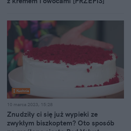
z kremem i owocami [PRZEPIS]
Kuchnia
10 marca 2023, 15:28
Znudziły ci się już wypieki ze
zwykłym biszkoptem? Oto sposób