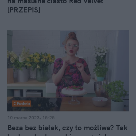
na maślane ciasto Red Velvet
[PRZEPIS]
Kuchnia
10 marca 2023, 15:25
Beza bez białek, czy to możliwe? Tak