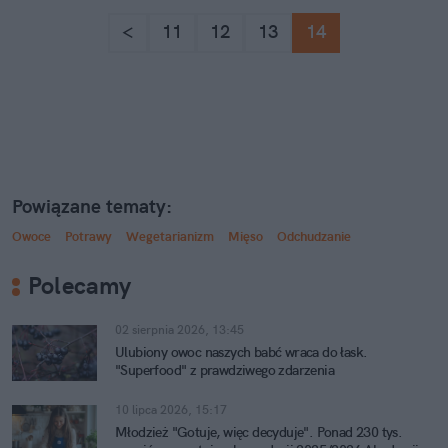
<
11
12
13
14
Powiązane tematy:
Owoce
Potrawy
Wegetarianizm
Mięso
Odchudzanie
Polecamy
02 sierpnia 2026, 13:45
Ulubiony owoc naszych babć wraca do łask.
"Superfood" z prawdziwego zdarzenia
10 lipca 2026, 15:17
Młodzież "Gotuje, więc decyduje". Ponad 230 tys.