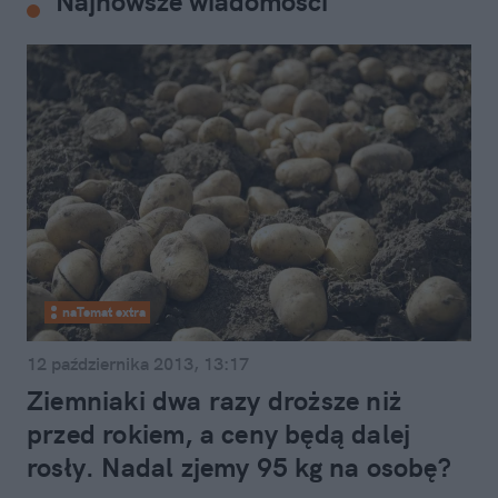
Najnowsze wiadomości
naTemat extra
12 października 2013, 13:17
Ziemniaki dwa razy droższe niż
przed rokiem, a ceny będą dalej
rosły. Nadal zjemy 95 kg na osobę?