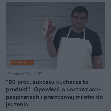
Społeczeństwo
17 maja 2013, 12:57
"80 proc. sukcesu kucharza to
produkt". Opowieść o dostawcach-
pasjonatach i prawdziwej miłości do
jedzenia