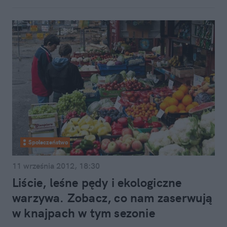
Społeczeństwo
11 września 2012, 18:30
Liście, leśne pędy i ekologiczne
warzywa. Zobacz, co nam zaserwują
w knajpach w tym sezonie