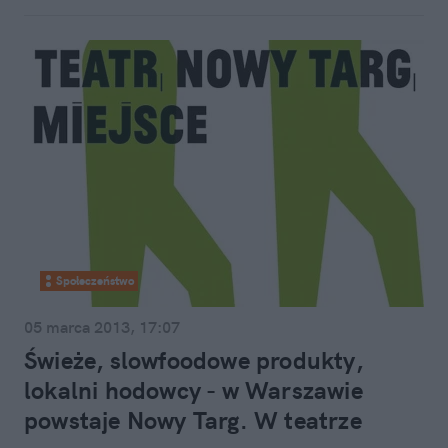
Społeczeństwo
05 marca 2013, 17:07
Świeże, slowfoodowe produkty,
lokalni hodowcy - w Warszawie
powstaje Nowy Targ. W teatrze