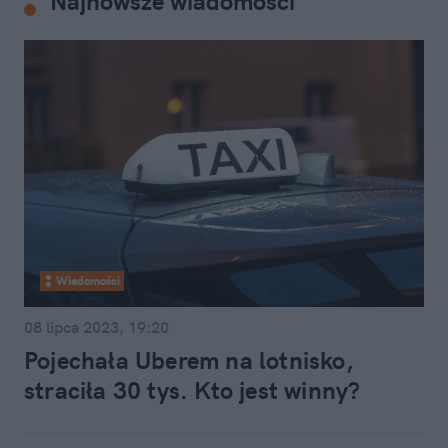
Najnowsze wiadomości
Wiadomości
08 lipca 2023, 19:20
Pojechała Uberem na lotnisko,
straciła 30 tys. Kto jest winny?