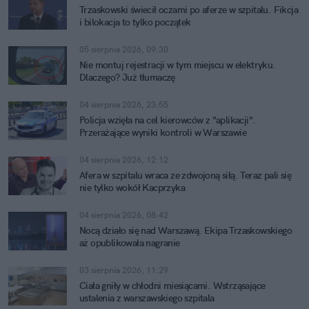
Trzaskowski świecił oczami po aferze w szpitalu. Fikcja
i bilokacja to tylko początek
05 sierpnia 2026, 09:30
Nie montuj rejestracji w tym miejscu w elektryku.
Dlaczego? Już tłumaczę
04 sierpnia 2026, 23:55
Policja wzięła na cel kierowców z "aplikacji".
Przerażające wyniki kontroli w Warszawie
04 sierpnia 2026, 12:12
Afera w szpitalu wraca ze zdwojoną siłą. Teraz pali się
nie tylko wokół Kacprzyka
04 sierpnia 2026, 08:42
Nocą działo się nad Warszawą. Ekipa Trzaskowskiego
aż opublikowała nagranie
03 sierpnia 2026, 11:29
Ciała gniły w chłodni miesiącami. Wstrząsające
ustalenia z warszawskiego szpitala