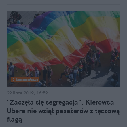
Społeczeństwo
29 lipca 2019, 16:59
"Zaczęła się segregacja". Kierowca
Ubera nie wziął pasażerów z tęczową
flagą