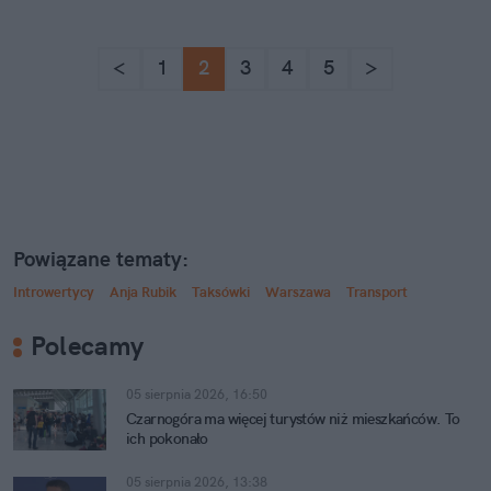
<
1
2
3
4
5
>
Powiązane tematy:
Introwertycy
Anja Rubik
Taksówki
Warszawa
Transport
Polecamy
05 sierpnia 2026, 16:50
Czarnogóra ma więcej turystów niż mieszkańców. To
ich pokonało
05 sierpnia 2026, 13:38