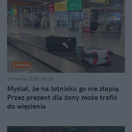
Podróże
13 marca 2025, 08:36
Myślał, że na lotnisku go nie złapią.
Przez prezent dla żony może trafić
do więzienia