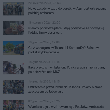
20 kwietnia 2026, 08:53
Nowe zasady wjazdu do perełki w Azji. Jest ostrzeżenie
polskiej ambasady
18 stycznia 2026, 22:50
Niemcy podnoszą płacę i dają podwyżkę za podwyżką.
Polskie firmy obserwują
18 grudnia 2025, 19:00
Co z wakacjami w Tajlandii i Kambodży? Rainbow
podjął szybką decyzję
18 grudnia 2025, 12:45
Itaka o sytuacji w Tajlandii. Polska grupa zmienia plany
po ostrzeżeniach MSZ
16 grudnia 2025, 13:15
Ostrzeżenie przed lotem do Tajlandii. Polacy niemile
zaskoczeni po lądowaniu
09 grudnia 2025, 20:26
Wymiana ognia w zimowym raju Polaków. Ambasada