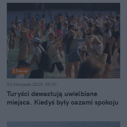
Podróże
03 listopada 2025, 09:07
Turyści dewastują uwielbiane
miejsca. Kiedyś były oazami spokoju