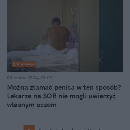
Wiadomości
03 marca 2024, 21:09
Można złamać penisa w ten sposób?
Lekarze na SOR nie mogli uwierzyć
własnym oczom
...