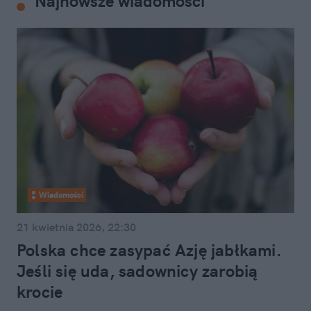
Najnowsze wiadomości
Wiadomości
21 kwietnia 2026, 22:30
Polska chce zasypać Azję jabłkami.
Jeśli się uda, sadownicy zarobią
krocie