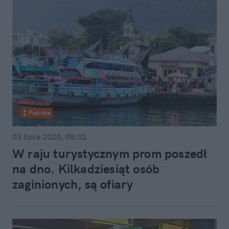
Podróże
03 lipca 2025, 08:02
W raju turystycznym prom poszedł
na dno. Kilkadziesiąt osób
zaginionych, są ofiary