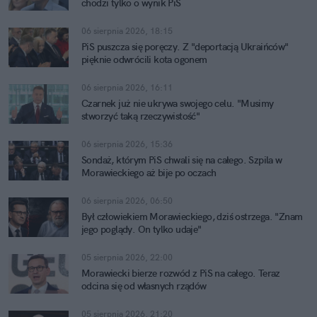
chodzi tylko o wynik PiS
06 sierpnia 2026, 18:15
PiS puszcza się poręczy. Z "deportacją Ukraińców"
pięknie odwrócili kota ogonem
06 sierpnia 2026, 16:11
Czarnek już nie ukrywa swojego celu. "Musimy
stworzyć taką rzeczywistość"
06 sierpnia 2026, 15:36
Sondaż, którym PiS chwali się na całego. Szpila w
Morawieckiego aż bije po oczach
06 sierpnia 2026, 06:50
Był człowiekiem Morawieckiego, dziś ostrzega. "Znam
jego poglądy. On tylko udaje"
05 sierpnia 2026, 22:00
Morawiecki bierze rozwód z PiS na całego. Teraz
odcina się od własnych rządów
05 sierpnia 2026, 21:20