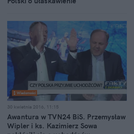
Polski o ułaskawienie"
Wiadomości
30 kwietnia 2016, 11:15
Awantura w TVN24 BiS. Przemysław
Wipler i ks. Kazimierz Sowa