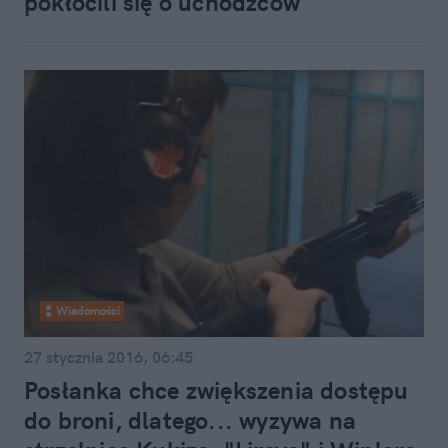
pokłócili się o uchodźców
Wiadomości
27 stycznia 2016, 06:45
Posłanka chce zwiększenia dostępu
do broni, dlatego... wyzywa na