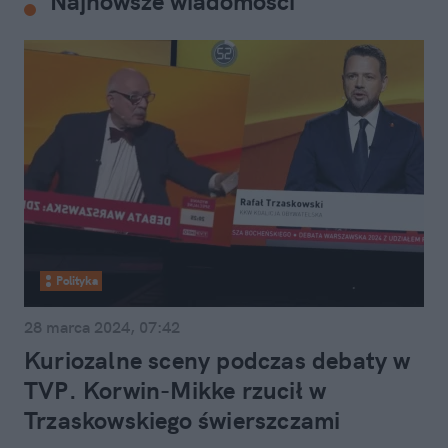
Najnowsze wiadomości
Polityka
28 marca 2024, 07:42
Kuriozalne sceny podczas debaty w
TVP. Korwin-Mikke rzucił w
Trzaskowskiego świerszczami