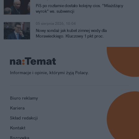
PiS po rozłamie dostało kolejny cios. "Miażdżący
wyrok" ws. subwencji
05 sierpnia 2026, 10:04
Nowy sondaż jak kubeł zimnej wody dla
Morawieckiego. Kluczowy 1 pkt proc.
Informacje i opinie, którymi żyją Polacy.
Biuro reklamy
Kariera
Skład redakcji
Kontakt
Rozrywka