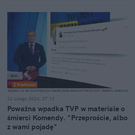
Wiadomości
22 lutego 2024, 07:13
Poważna wpadka TVP w materiale o
śmierci Komendy. "Przeproście, albo
z wami pojadę"