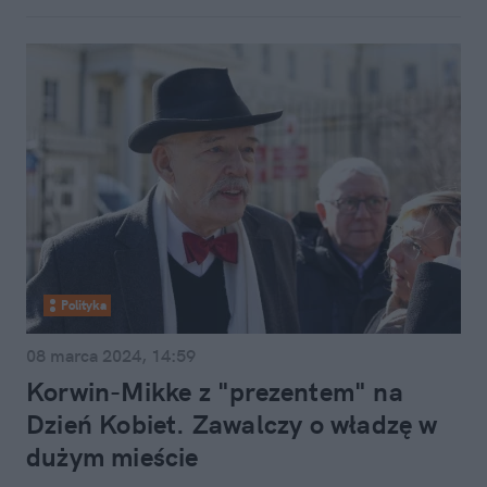
Polityka
08 marca 2024, 14:59
Korwin-Mikke z "prezentem" na
Dzień Kobiet. Zawalczy o władzę w
dużym mieście