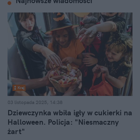
Najnowsze wiadomości
Kraj
03 listopada 2025, 14:38
Dziewczynka wbiła igły w cukierki na
Halloween. Policja: "Niesmaczny
żart"