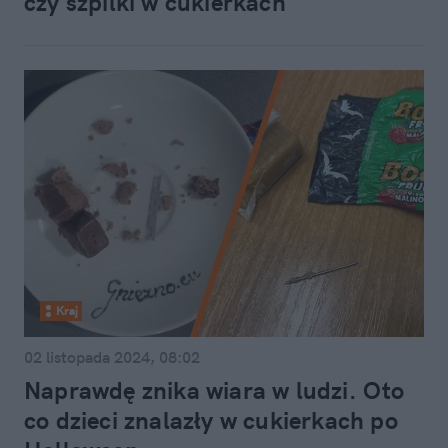
czy szpilki w cukierkach
Kraj
02 listopada 2024, 08:02
Naprawdę znika wiara w ludzi. Oto
co dzieci znalazły w cukierkach po