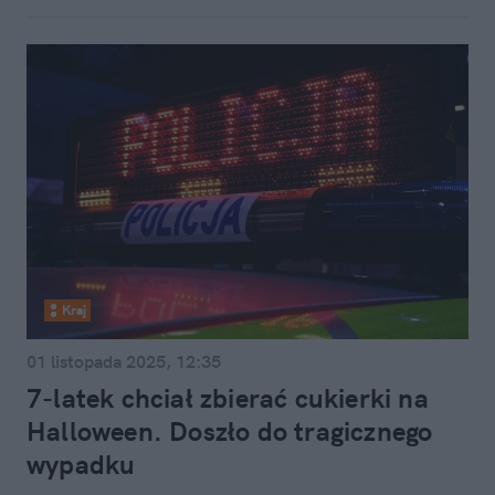
Kraj
01 listopada 2025, 12:35
7-latek chciał zbierać cukierki na
Halloween. Doszło do tragicznego
wypadku