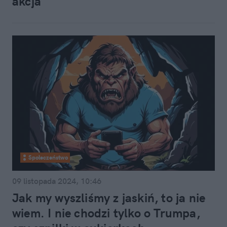
akcja
Społeczeństwo
09 listopada 2024, 10:46
Jak my wyszliśmy z jaskiń, to ja nie
wiem. I nie chodzi tylko o Trumpa,