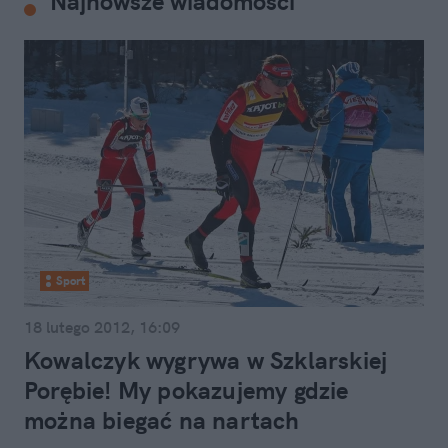
Najnowsze wiadomości
Sport
18 lutego 2012, 16:09
Kowalczyk wygrywa w Szklarskiej
Porębie! My pokazujemy gdzie
można biegać na nartach