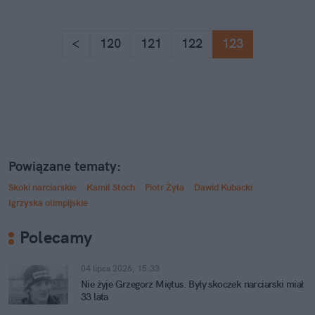
<
120
121
122
123
Powiązane tematy:
Skoki narciarskie
Kamil Stoch
Piotr Żyła
Dawid Kubacki
Igrzyska olimpijskie
Polecamy
04 lipca 2026, 15:33
Nie żyje Grzegorz Miętus. Były skoczek narciarski miał
33 lata