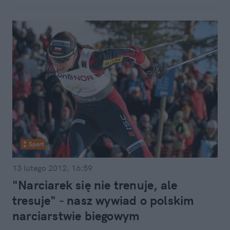
Sport
13 lutego 2012, 16:59
"Narciarek się nie trenuje, ale
tresuje" - nasz wywiad o polskim
narciarstwie biegowym