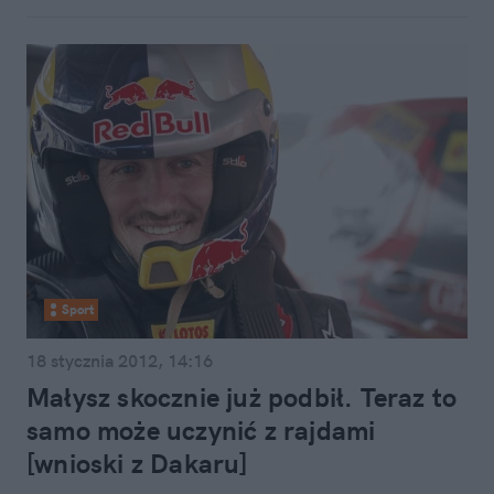
Sport
18 stycznia 2012, 14:16
Małysz skocznie już podbił. Teraz to
samo może uczynić z rajdami
[wnioski z Dakaru]