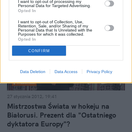
I want to opt-out of processing my
Personal Data for Targeted Advertising.
Opted In
I want to opt-out of Collection, Use,
Retention, Sale, and/or Sharing of my
Personal Data that Is Unrelated with the
Purposes for which it was collected.
Opted In
CONFIRM
Data Deletion
Data Access
Privacy Policy
Wiadomości
27 stycznia 2012, 19:41
Mistrzostwa Świata w hokeju na
Białorusi. Prezent dla "Ostatniego
dyktatora Europy"?