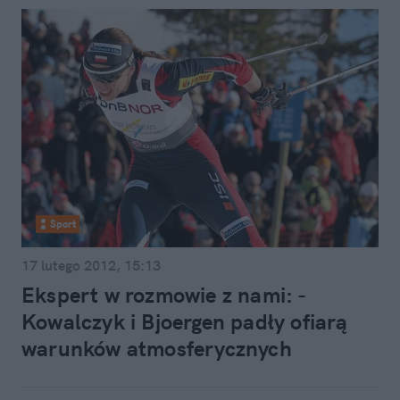
Sport
17 lutego 2012, 15:13
Ekspert w rozmowie z nami: -
Kowalczyk i Bjoergen padły ofiarą
warunków atmosferycznych