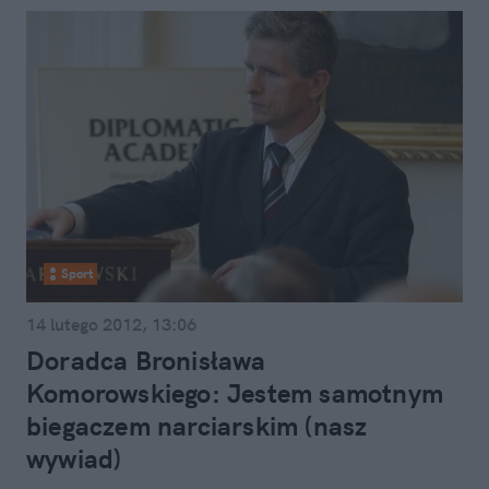
Sport
14 lutego 2012, 13:06
Doradca Bronisława
Komorowskiego: Jestem samotnym
biegaczem narciarskim (nasz
wywiad)