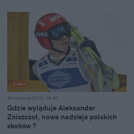
Sport
26 stycznia 2012, 15:46
Gdzie wyląduje Aleksander
Zniszczoł, nowa nadzieja polskich
skoków ?